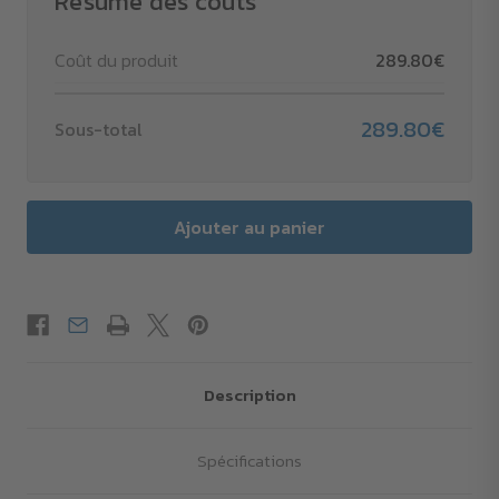
Résumé des coûts
Coût du produit
289.80€
289.80€
Sous-total
Description
Spécifications