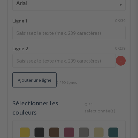
▾
Ligne 1
0/239
Ligne 2
0/239
−
Ajouter une ligne
2 / 10 lignes
Sélectionner les
0 / 1
couleurs
sélectionnée(s)