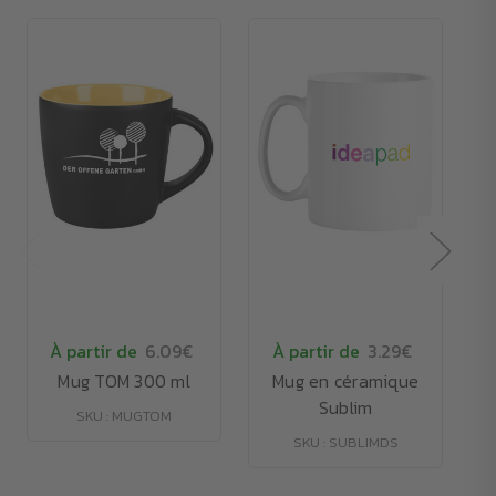
À partir de
6.09€
À partir de
3.29€
Mug TOM 300 ml
Mug en céramique
Sublim
SKU : MUGTOM
SKU : SUBLIMDS