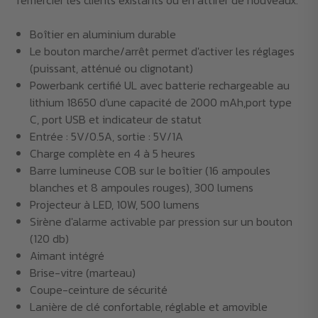
remercier les clients existants ou en attirer de nouveaux.
Boîtier en aluminium durable
Le bouton marche/arrêt permet d'activer les réglages
(puissant, atténué ou clignotant)
Powerbank certifié UL avec batterie rechargeable au
lithium 18650 d'une capacité de 2000 mAh,port type
C, port USB et indicateur de statut
Entrée : 5V/0.5A, sortie : 5V/1A
Charge complète en 4 à 5 heures
Barre lumineuse COB sur le boîtier (16 ampoules
blanches et 8 ampoules rouges), 300 lumens
Projecteur à LED, 10W, 500 lumens
Sirène d'alarme activable par pression sur un bouton
(120 db)
Aimant intégré
Brise-vitre (marteau)
Coupe-ceinture de sécurité
Lanière de clé confortable, réglable et amovible