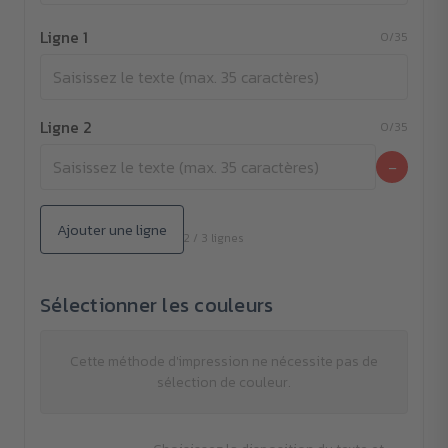
Ligne 1
0/35
Ligne 2
0/35
−
Ajouter une ligne
2 / 3 lignes
Sélectionner les couleurs
Cette méthode d'impression ne nécessite pas de
sélection de couleur.