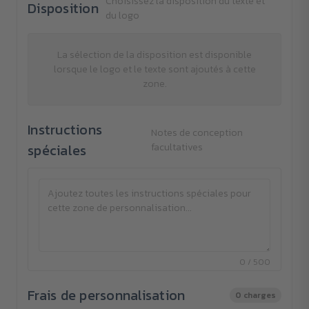
Choisissez la disposition du texte et
Disposition
du logo
La sélection de la disposition est disponible
lorsque le logo et le texte sont ajoutés à cette
zone.
Instructions
Notes de conception
spéciales
facultatives
0 / 500
Frais de personnalisation
0 charges