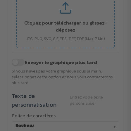
Cliquez pour télécharger ou glissez-
déposez
JPG, PNG, SVG, GIF, EPS, TIFF, PDF (Max. 7 Mo)
Envoyer le graphique plus tard
Si vous n'avez pas votre graphique sous la main,
sélectionnez cette option et nous vous contacterons
plus tard.
Texte de
Entrez votre texte
personnalisation
personnalisé
Police de caractères
▾