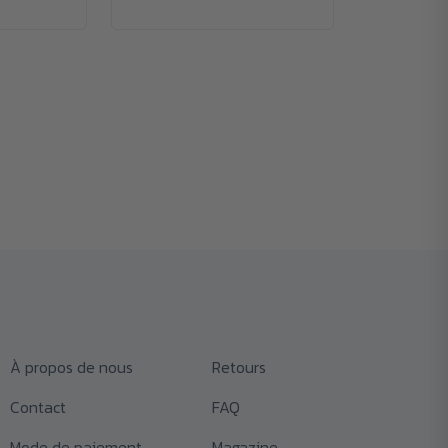
À propos de nous
Retours
Contact
FAQ
Mode de paiement
Magazine