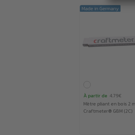
Made in Germany
À partir de
4.79€
Mètre pliant en bois 2 
Craftmeter® G8M (2C)