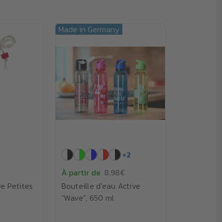
Made in Germany
+
2
À partir de
8.98€
e Petites
Bouteille d'eau Active
"Wave", 650 ml