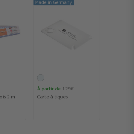
Made in Germany
À partir de
1.29€
ois 2 m
Carte à tiques