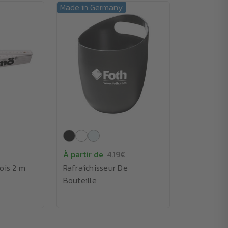
Made in Germany
À partir de
4.19€
ois 2 m
Rafraîchisseur De
Bouteille