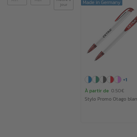
Made in Germany
jour
+
1
À partir de
0.50€
Stylo Promo Otago bla