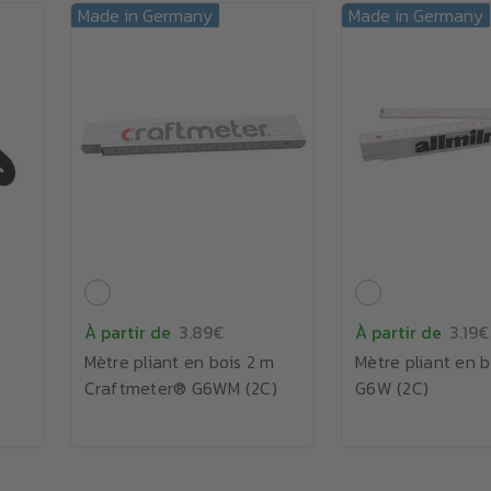
Made in Germany
Made in Germany
À partir de
3.89€
À partir de
3.19€
Mètre pliant en bois 2 m
Mètre pliant en b
Craftmeter® G6WM (2C)
G6W (2C)