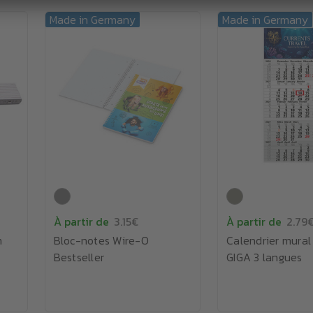
Made in Germany
Made in Germany
À partir de
3.15€
À partir de
2.79
m
Bloc-notes Wire-O
Calendrier mural
Bestseller
GIGA 3 langues