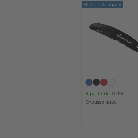
Made in Germany
À partir de
0.49€
Chausse-pied