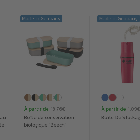
Made in Germany
Made in Germany
À partir de
13.76€
À partir de
1.09€
Eau
Boîte de conservation
Boîte De Stockag
ée
biologique "Beech"