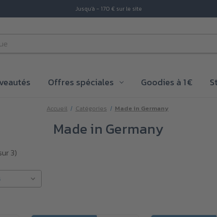
Jusqu'à - 170 € sur le site
veautés
Offres spéciales
Goodies à 1 €
S
Accueil
Catégories
Made in Germany
Made in Germany
sur 3)