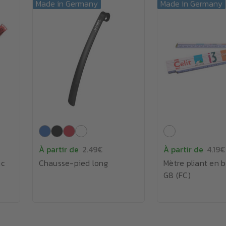
Made in Germany
Made in Germany
À partir de
2.49€
À partir de
4.19€
nc
Chausse-pied long
Mètre pliant en b
G8 (FC)