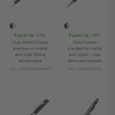
À partir de
2.19€
À partir de
1.45€
Stylo Roller Stratas
Stylo Celena
premium en métal
standard en métal
avec logo 10ème
avec stylet - logo
anniversaire
3ème anniversaire
SKU : STRATASSRB10ANNIV
SKU : CELENA20183YR