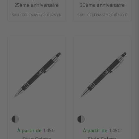
25ème anniversaire
30ème anniversaire
SKU : CELENASTY201825YR
SKU : CELENASTY201830YR
À partir de
1.45€
À partir de
1.45€
Stylo Celena
Stylo Celena