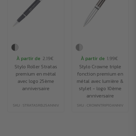
À partir de
2.19€
À partir de
1.99€
Stylo Roller Stratas
Stylo Crowne triple
premium en métal
fonction premium en
avec logo 25ème
métal avec lumière &
anniversaire
stylet - logo 10ème
anniversaire
SKU : STRATASRB25ANNIV
SKU : CROWNTRIP10ANNIV