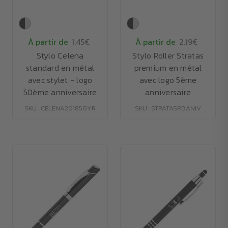
À partir de
1.45€
À partir de
2.19€
Stylo Celena
Stylo Roller Stratas
standard en métal
premium en métal
avec stylet - logo
avec logo 5ème
50ème anniversaire
anniversaire
SKU : CELENA201850YR
SKU : STRATASRBANIV