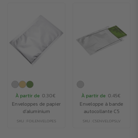
À partir de
0.30€
À partir de
0.45€
Enveloppes de papier
Enveloppe à bande
d'aluminium
autocollante C5
SKU : FOILENVELOPES
SKU : C5ENVELOPSLV