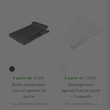
À partir de
0.50€
À partir de
3.00€
Boîte cadeau pour
Recharge pour
stylo et agenda de
agenda Duo de poche
poche
- 5 paquets
SKU : DIARYPENGIFTBOX
SKU : POCKETDREFILL5