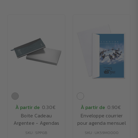
À partir de
0.30€
À partir de
0.90€
Boite Cadeau
Enveloppe courrier
Argentee - Agendas
pour agenda mensuel
SKU : SPPGB
SKU : UK59M0000