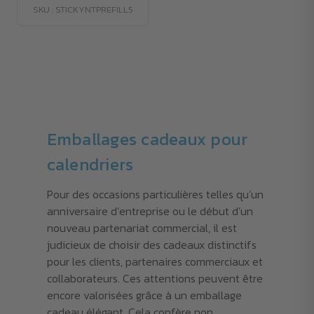
SKU : STICKYNTPREFILL5
Emballages cadeaux pour
calendriers
Pour des occasions particulières telles qu’un
anniversaire d’entreprise ou le début d’un
nouveau partenariat commercial, il est
judicieux de choisir des cadeaux distinctifs
pour les clients, partenaires commerciaux et
collaborateurs. Ces attentions peuvent être
encore valorisées grâce à un emballage
cadeau élégant. Cela confère non