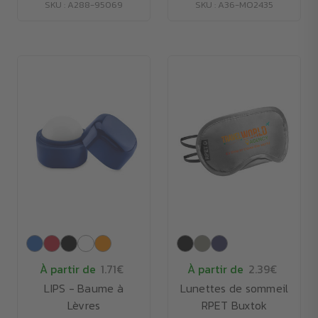
SKU : A288-95069
SKU : A36-MO2435
À partir de
1.71€
À partir de
2.39€
LIPS - Baume à
Lunettes de sommeil
Lèvres
RPET Buxtok