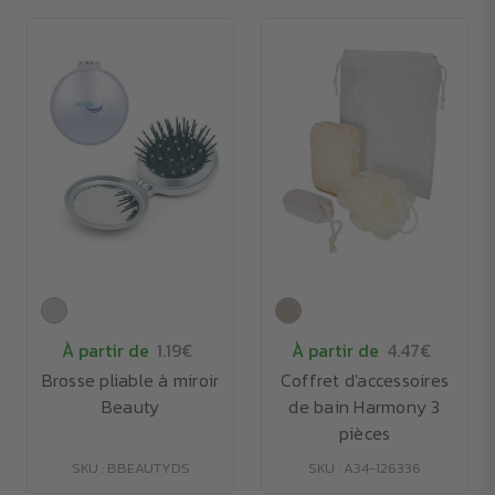
À partir de
1.19€
À partir de
4.47€
Brosse pliable à miroir
Coffret d'accessoires
Beauty
de bain Harmony 3
pièces
SKU : BBEAUTYDS
SKU : A34-126336