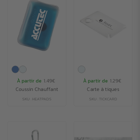
À partir de
1.49€
À partir de
1.29€
Coussin Chauffant
Carte à tiques
SKU : HEATPADS
SKU : TICKCARD