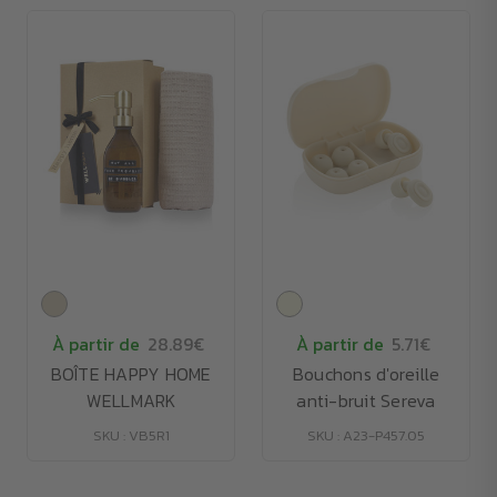
À partir de
28.89€
À partir de
5.71€
BOÎTE HAPPY HOME
Bouchons d'oreille
WELLMARK
anti-bruit Sereva
SKU : VB5R1
SKU : A23-P457.05