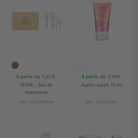
À partir de
5.60€
À partir de
2.44€
SEWA - Set de
Après-soleil 25 ml
manucure
SKU : A36-MO6629
SKU : A267-1026L