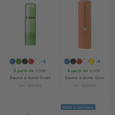
+
3
+
3
À partir de
0.59€
À partir de
0.49€
Baume à lèvres Deale
Baume à lèvres Gloss
SKU : DEALEDS
SKU : GLOSSDS
Made in Germany