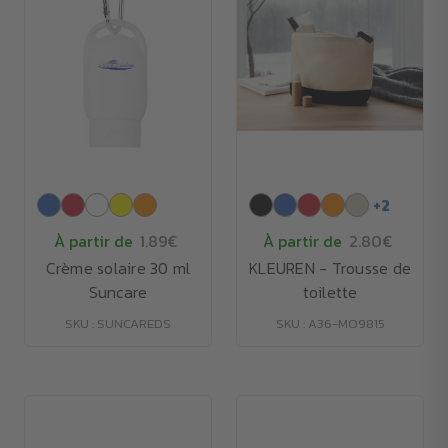
+
2
À partir de
1.89€
À partir de
2.80€
Crème solaire 30 ml
KLEUREN - Trousse de
Suncare
toilette
SKU : SUNCAREDS
SKU : A36-MO9815