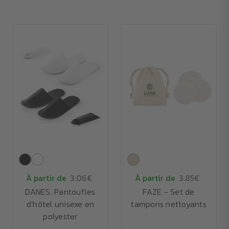
À partir de
3.06€
À partir de
3.85€
DANES. Pantoufles
FAZE - Set de
d'hôtel unisexe en
tampons nettoyants
polyester