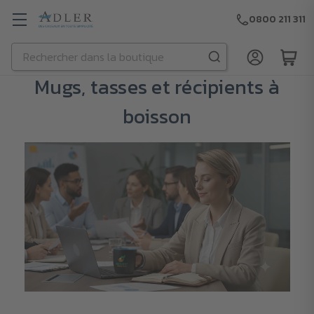
0800 211 311
Rechercher
Passer au contenu principal
Mugs, tasses et récipients à
boisson