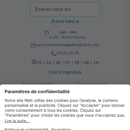
Assistance
Lun - ven
8:30 - 18:00 heures
serviceclientele@adlerglobal.com
0800 211 311
US
CA
DE
AT
FR
GB
CH
Liens rapides
Service clientèle
À propos de nous
Retours
Options de livraison
Contact
FAQ
Garanties
Mode de paiement
Magazine
Mentions légales
Catalogue
Système d’alerte interne