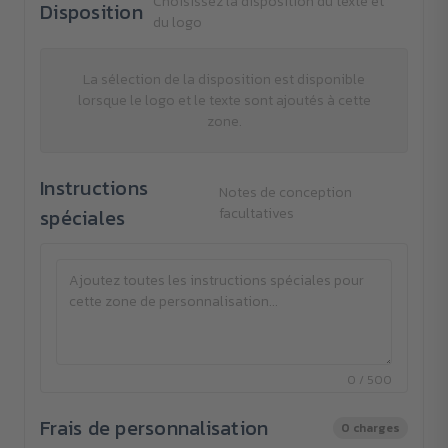
Choisissez la disposition du texte et
Disposition
du logo
La sélection de la disposition est disponible
lorsque le logo et le texte sont ajoutés à cette
zone.
Instructions
Notes de conception
spéciales
facultatives
0 / 500
Frais de personnalisation
0 charges