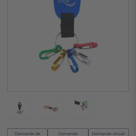
50
unités
Demande de
Demande
Demande virtuel