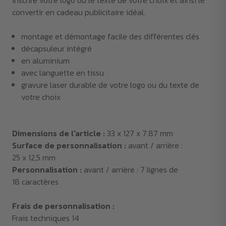
inscrire votre logo ou le texte de votre choix et ainsi le
convertir en cadeau publicitaire idéal.
montage et démontage facile des différentes clés
décapsuleur intégré
en aluminium
avec languette en tissu
gravure laser durable de votre logo ou du texte de
votre choix
Dimensions de l'article :
33 x 127 x 7.87 mm
Surface de personnalisation :
avant / arrière :
25 x 12,5 mm
Personnalisation :
avant / arrière : 7 lignes de
18 caractères
Frais de personnalisation :
Frais techniques 14