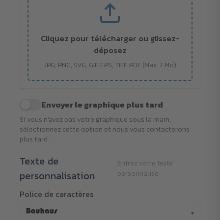
Cliquez pour télécharger ou glissez-
déposez
JPG, PNG, SVG, GIF, EPS, TIFF, PDF (Max. 7 Mo)
Envoyer le graphique plus tard
Si vous n'avez pas votre graphique sous la main,
sélectionnez cette option et nous vous contacterons
plus tard.
Texte de
Entrez votre texte
personnalisation
personnalisé
Police de caractères
▾