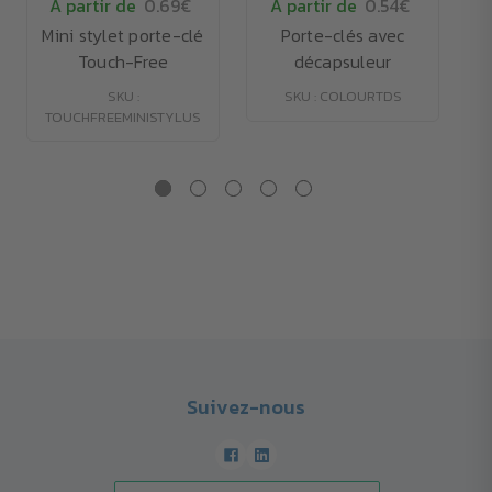
À partir de
0.69€
À partir de
0.54€
Mini stylet porte-clé
Porte-clés avec
Touch-Free
décapsuleur
SKU :
SKU : COLOURTDS
TOUCHFREEMINISTYLUS
Suivez-nous