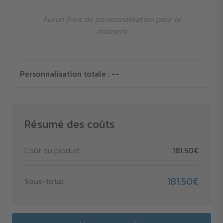
Aucun frais de personnalisation pour le
moment
Personnalisation totale :
--
Résumé des coûts
Coût du produit
181.50€
181.50€
Sous-total