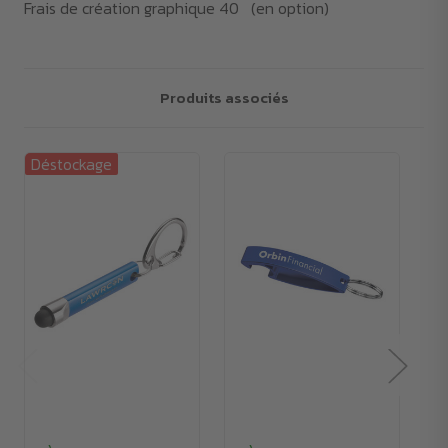
Frais de création graphique 40 (en option)
Produits associés
Déstockage
Dé