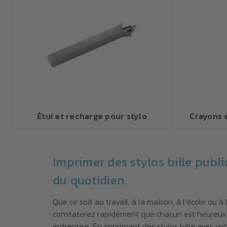
Étui et recharge pour stylo
Crayons 
Imprimer des stylos bille publi
du quotidien.
Que ce soit au travail, à la maison, à l’école ou à l
constaterez rapidement que chacun est heureux d
entreprise. En imprimant des stylos bille avec v