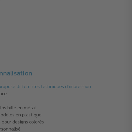
nnalisation
ropose différentes techniques d’impression
ace.
los bille en métal
odèles en plastique
 pour designs colorés
rsonnalisé