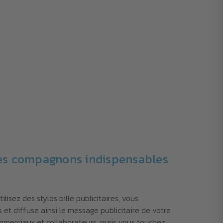
t des compagnons indispensables
ilisez des stylos bille publicitaires, vous
t diffuse ainsi le message publicitaire de votre
commerciaux et collaborateurs, mais vous touchez