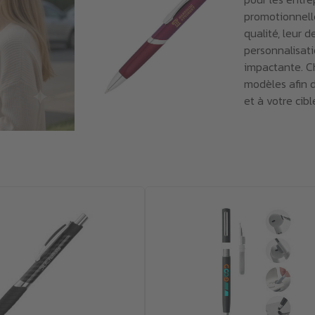
promotionnelle
qualité, leur 
personnalisat
impactante. C
modèles afin d
et à votre cibl