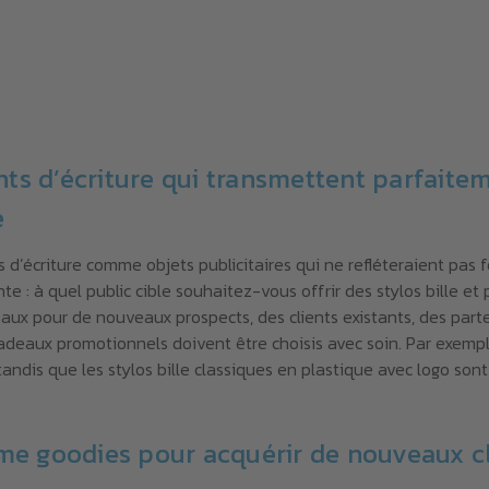
s d’écriture qui transmettent parfaitem
é
d’écriture comme objets publicitaires qui ne refléteraient pas 
 : à quel public cible souhaitez-vous offrir des stylos bille et p
aux pour de nouveaux prospects, des clients existants, des part
s cadeaux promotionnels doivent être choisis avec soin. Par exempl
ndis que les stylos bille classiques en plastique avec logo sont
me goodies pour acquérir de nouveaux cl