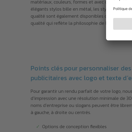
matériaux, couleurs, formes et avec des fonctionn
élégants stylos bille en métal, les stylos à bouton
qualité sont également disponibles comme objets 
qualité qui reflète la philosophie de leur entrep
Points clés pour personnaliser des 
publicitaires avec logo et texte d’
Pour garantir un rendu parfait de votre logo, nou
d’impression avec une résolution minimale de 300
noms d’entreprise ou slogans peuvent être libre
à gauche, à droite ou centrés.
Options de conception flexibles