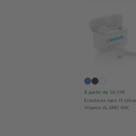
À partir de
56.39€
Écouteurs sans fil Urba
Vitamin ALAMO ANC