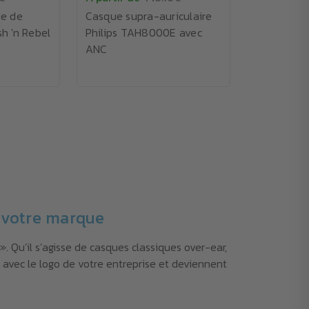
e de
Casque supra-auriculaire
sh 'n Rebel
Philips TAH8000E avec
ANC
e votre marque
 Qu’il s’agisse de casques classiques over-ear,
 avec le logo de votre entreprise et deviennent