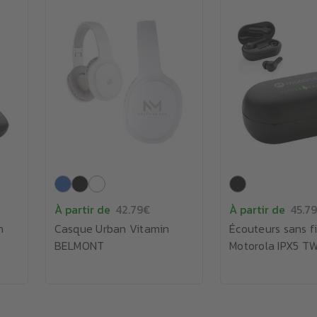
À partir de
42.79€
À partir de
45.7
n
Casque Urban Vitamin
Écouteurs sans fi
BELMONT
Motorola IPX5 