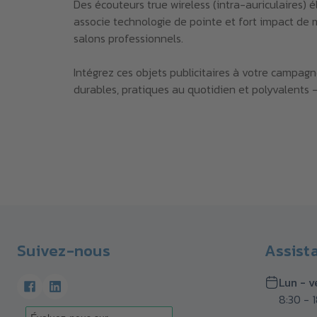
Des écouteurs true wireless (intra-auriculaires)
associe technologie de pointe et fort impact de 
salons professionnels.
Intégrez ces objets publicitaires à votre campag
durables, pratiques au quotidien et polyvalents 
Suivez-nous
Assist
Lun - v
8:30 - 