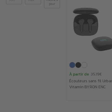
jour
À partir de
35.19€
Écouteurs sans fil Urba
Vitamin BYRON ENC