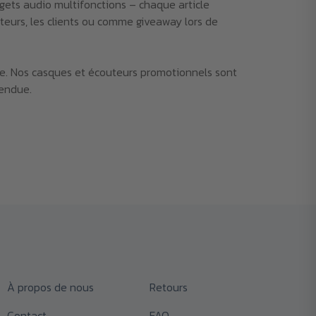
gets audio multifonctions – chaque article
teurs, les clients ou comme giveaway lors de
tée. Nos casques et écouteurs promotionnels sont
tendue.
À propos de nous
Retours
Contact
FAQ