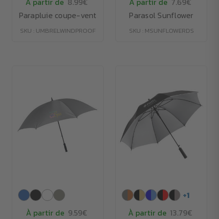
À partir de
8.99€
À partir de
7.69€
Parapluie coupe-vent
Parasol Sunflower
SKU : UMBRELWINDPROOF
SKU : MSUNFLOWERDS
+
1
À partir de
9.59€
À partir de
13.79€