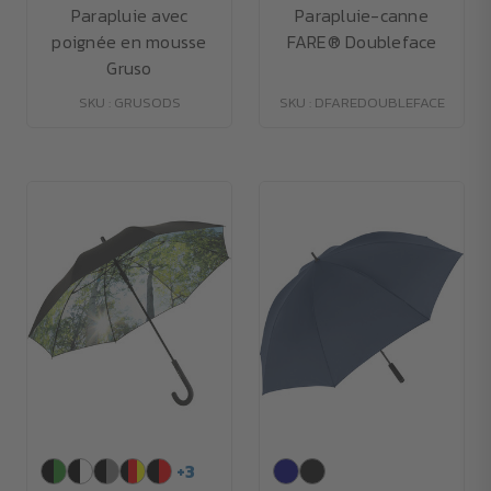
Parapluie avec
Parapluie-canne
poignée en mousse
FARE® Doubleface
Gruso
SKU : GRUSODS
SKU : DFAREDOUBLEFACE
+
3