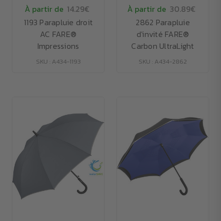
À partir de
14.29€
À partir de
30.89€
1193 Parapluie droit
2862 Parapluie
AC FARE®
d'invité FARE®
Impressions
Carbon UltraLight
SKU : A434-1193
SKU : A434-2862