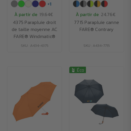
+
1
À partir de
19.64€
À partir de
24.76€
4375 Parapluie droit
7715 Parapluie canne
de taille moyenne AC
FARE® Contrary
FARE® Windmatic®
SKU : A434-4375
SKU : A434-7715
🪴 Éco