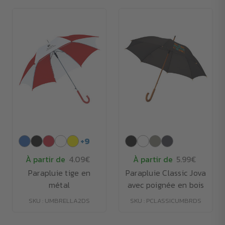
+
9
À partir de
4.09€
À partir de
5.99€
Parapluie tige en
Parapluie Classic Jova
métal
avec poignée en bois
SKU : UMBRELLA2DS
SKU : PCLASSICUMBRDS