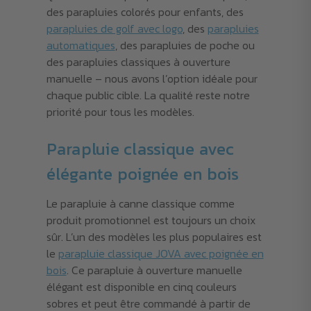
des parapluies colorés pour enfants, des
parapluies de golf avec logo
, des
parapluies
automatiques
, des parapluies de poche ou
des parapluies classiques à ouverture
manuelle – nous avons l’option idéale pour
chaque public cible. La qualité reste notre
priorité pour tous les modèles.
Parapluie classique avec
élégante poignée en bois
Le parapluie à canne classique comme
produit promotionnel est toujours un choix
sûr. L’un des modèles les plus populaires est
le
parapluie classique JOVA avec poignée en
bois
. Ce parapluie à ouverture manuelle
élégant est disponible en cinq couleurs
sobres et peut être commandé à partir de