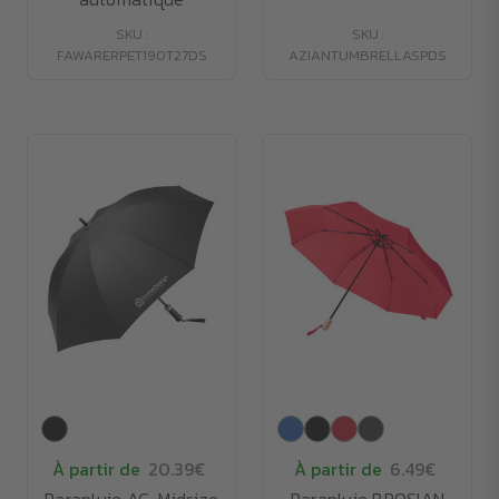
SKU :
SKU :
FAWARERPET190T27DS
AZIANTUMBRELLASPDS
À partir de
20.39€
À partir de
6.49€