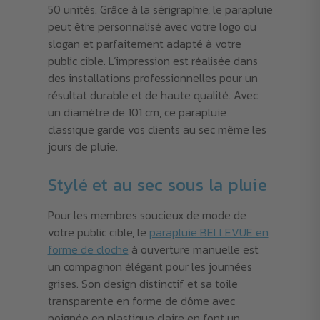
50 unités. Grâce à la sérigraphie, le parapluie
peut être personnalisé avec votre logo ou
slogan et parfaitement adapté à votre
public cible. L’impression est réalisée dans
des installations professionnelles pour un
résultat durable et de haute qualité. Avec
un diamètre de 101 cm, ce parapluie
classique garde vos clients au sec même les
jours de pluie.
Stylé et au sec sous la pluie
Pour les membres soucieux de mode de
votre public cible, le
parapluie BELLEVUE en
forme de cloche
à ouverture manuelle est
un compagnon élégant pour les journées
grises. Son design distinctif et sa toile
transparente en forme de dôme avec
poignée en plastique claire en font un