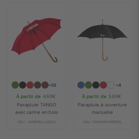
+
10
+
4
À partir de
4.69€
À partir de
5.69€
Parapluie TANGO
Parapluie à ouverture
avec canne en bois
manuelle
SKU : UMBRELLA6DS
SKU : MANOPUMBREL