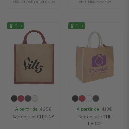
SKU : CLORRYBAGECODS
SKU : MMUMBAYDS
🪴 Éco
🪴 Éco
À partir de
4.29€
À partir de
4.19€
Sac en jute CHENNAI
Sac en jute THE
LARGE