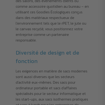
des salons, des événements clients ou
comme accessoire quotidien au bureau – en
utilisant ces Goodies Écologiques conçus
dans des matériaux respectueux de
l'environnement tels que le rPET, le jute ou
le canvas recyclé, vous positionnez votre
entreprise comme un partenaire
responsable.
Diversité de design et de
fonction
Les exigences en matière de sacs modernes
sont aussi diverses que les secteurs
d'activité eux-mêmes. Des sacs pour
ordinateur portable et sacs d'affaires
spécialisés pour le secteur informatique et
les start-ups, aux sacs isothermes pratiques
et sacs à lunch pour les entreprises de