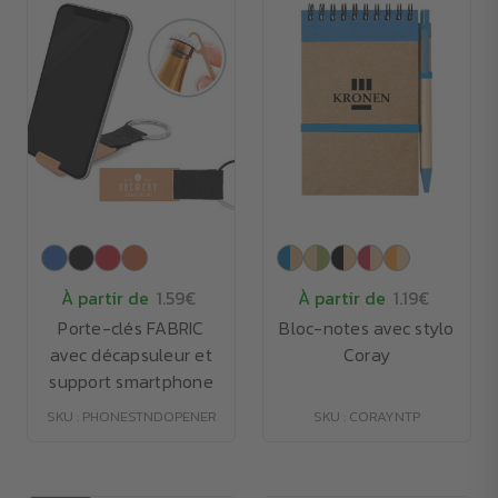
À partir de
1.59€
À partir de
1.19€
Porte-clés FABRIC
Bloc-notes avec stylo
avec décapsuleur et
Coray
support smartphone
SKU : PHONESTNDOPENER
SKU : CORAYNTP