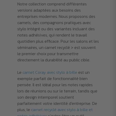
Notre collection comprend différentes
versions adaptées aux besoins des
entreprises modernes. Nous proposons des
carnets, des compagnons pratiques avec
stylo intégré ou des variantes incluant des
notes adhésives, qui rendent le travail
quotidien plus efficace. Pour les salons et les
séminaires, un carnet recyclé > est souvent
le premier choix pour transmettre
directement la durabilité au public cible.
Le
carnet Coray avec stylo à bille
est un
exemple parfait de fonctionnalité bien
pensée. Il est idéal pour les notes rapides
lors de réunions ou sur le terrain, tandis que
son design intemporel soutient
parfaitement votre identité d'entreprise. De
plus, le
carnet recyclé avec stylo à bille et
notes adhésives
s'avère être un outil