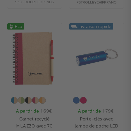
SKU : DOUBLEOPENDS
FSTROLLEYCHIPKRANO
🪴 Éco
⛟ Livraison rapide
À partir de
1.69€
À partir de
1.79€
Carnet recyclé
Porte-clés avec
MILAZZO avec 70
lampe de poche LED