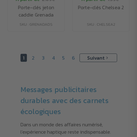
Porte-clés jeton
Porte-clés Chelsea 2
caddie Grenada
SKU : GRENADADS
SKU : CHELSEA2
1
2
3
4
5
6
Suivant
Messages publicitaires
durables avec des carnets
écologiques
Dans un monde des affaires numérisé,
l'expérience haptique reste indispensable.