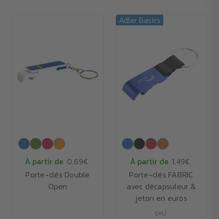
Adler Basics
À partir de
0.69€
À partir de
1.49€
Porte-clés Double
Porte-clés FABRIC
Open
avec décapsuleur &
jeton en euros
SKU :