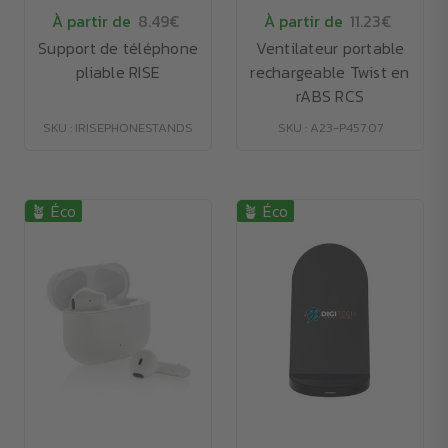
À partir de
8.49€
À partir de
11.23€
Support de téléphone
Ventilateur portable
pliable RISE
rechargeable Twist en
rABS RCS
SKU : IRISEPHONESTANDS
SKU : A23-P457.07
🪴 Éco
🪴 Éco