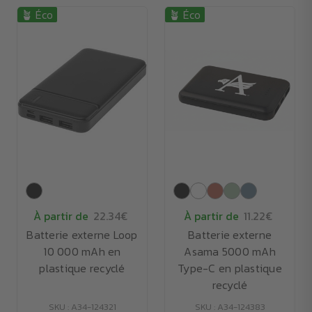
🪴 Éco
🪴 Éco
À partir de
22.34€
À partir de
11.22€
Batterie externe Loop
Batterie externe
10 000 mAh en
Asama 5000 mAh
plastique recyclé
Type-C en plastique
recyclé
SKU : A34-124321
SKU : A34-124383