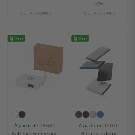
HDMI
SKU : A34-124386
SKU : A34-124368
🪴 Éco
🪴 Éco
À partir de
25.68€
À partir de
17.07€
Batterie externe pour
Batterie externe