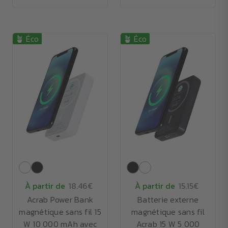
🪴 Éco
🪴 Éco
À partir de
18.46€
À partir de
15.15€
Acrab Power Bank
Batterie externe
magnétique sans fil 15
magnétique sans fil
W 10 000 mAh avec
Acrab 15 W 5 000