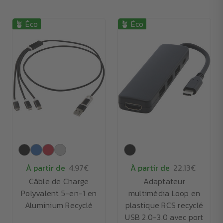
🪴 Éco
🪴 Éco
À partir de
4.97€
À partir de
22.13€
Câble de Charge
Adaptateur
Polyvalent 5-en-1 en
multimédia Loop en
Aluminium Recyclé
plastique RCS recyclé
USB 2.0-3.0 avec port