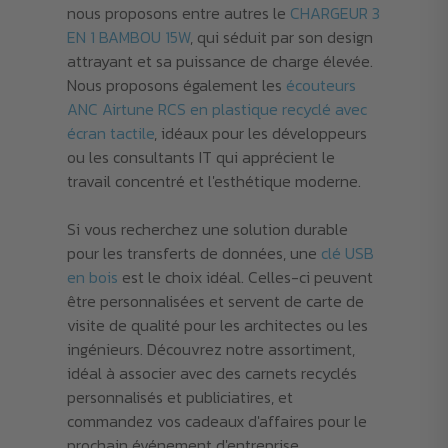
nous proposons entre autres le
CHARGEUR 3
EN 1 BAMBOU 15W
, qui séduit par son design
attrayant et sa puissance de charge élevée.
Nous proposons également les
écouteurs
ANC Airtune RCS en plastique recyclé avec
écran tactile
, idéaux pour les développeurs
ou les consultants IT qui apprécient le
travail concentré et l'esthétique moderne.
Si vous recherchez une solution durable
pour les transferts de données, une
clé USB
en bois
est le choix idéal. Celles-ci peuvent
être personnalisées et servent de carte de
visite de qualité pour les architectes ou les
ingénieurs. Découvrez notre assortiment,
idéal à associer avec des carnets recyclés
personnalisés et publiciatires, et
commandez vos cadeaux d'affaires pour le
prochain événement d'entreprise