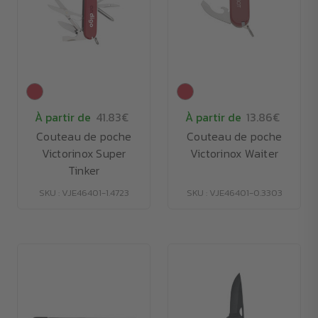
À partir de
41.83€
À partir de
13.86€
Couteau de poche
Couteau de poche
Victorinox Super
Victorinox Waiter
Tinker
SKU : VJE46401-1.4723
SKU : VJE46401-0.3303