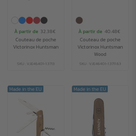
À partir de
32.38€
À partir de
40.48€
Couteau de poche
Couteau de poche
Victorinox Huntsman
Victorinox Huntsman
Wood
SKU : VJE46401-1.3713
SKU : VJE46401-1.3711.63
Made in the EU
Made in the EU