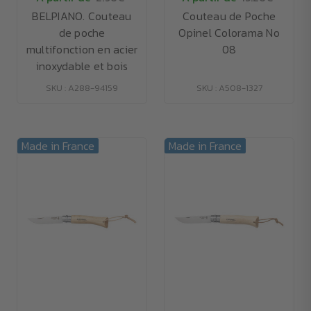
BELPIANO. Couteau
Couteau de Poche
de poche
Opinel Colorama No
multifonction en acier
08
inoxydable et bois
SKU : A288-94159
SKU : A508-1327
Made in France
Made in France