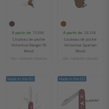
À partir de
75.58€
À partir de
28.33€
Couteau de poche
Couteau de poche
Victorinox Ranger 55
Victorinox Spartan
Wood
Wood
SKU : VJE46401-0.9561.63
SKU : VJE46401-1.3601.63
Made in the EU
Made in the EU