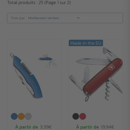
Total produits : 25
(Page 1 sur 2)
Trier par :
Made in the EU
À partir de
3.39€
À partir de
19.94€