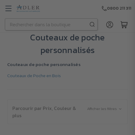
0800 211 311
Rechercher
Passer au contenu principal
Couteaux de poche
personnalisés
Couteaux de poche personnalisés
Couteaux de Poche en Bois
Parcourir par Prix, Couleur &
Afficher les filtres
plus