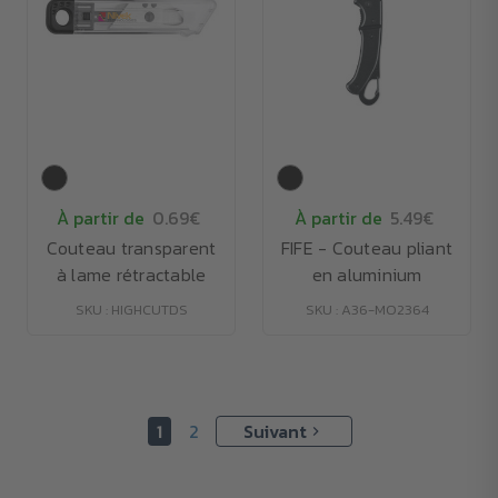
À partir de
0.69€
À partir de
5.49€
Couteau transparent
FIFE - Couteau pliant
à lame rétractable
en aluminium
SKU : HIGHCUTDS
SKU : A36-MO2364
1
2
Suivant