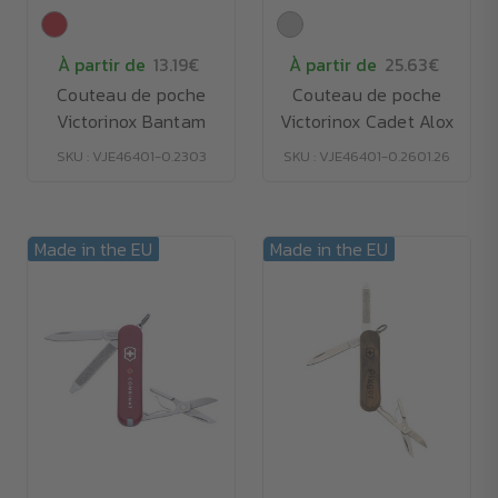
À partir de
13.19€
À partir de
25.63€
Couteau de poche
Couteau de poche
Victorinox Bantam
Victorinox Cadet Alox
SKU : VJE46401-0.2303
SKU : VJE46401-0.2601.26
Made in the EU
Made in the EU