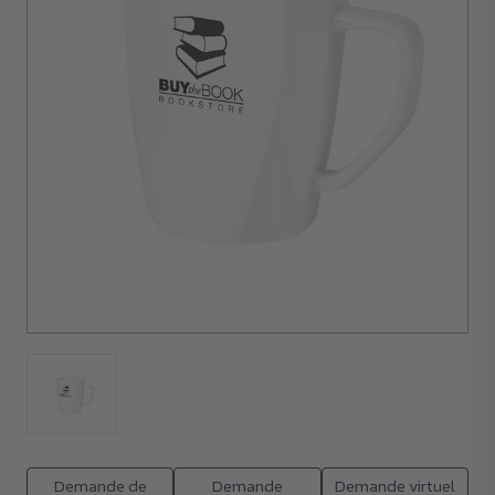
24
unités
Demande de
Demande
Demande virtuel