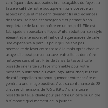
conséquent des accessoires irremplaçables du foyer. La
tasse à café de notre boutique en ligne possède un
aspect unique et met définitivement fin aux échanges
de tasses : sa base est octogonale et permet à son
propriétaire de la reconnaître en un coup d'il. Elle est
fabriquée en porcelaine Royal White, séduit par son style
élégant et intemporel et fait de chaque gorgée de café
une expérience à part. Et pour qu'il ne soit pas
nécessaire de laver cette tasse à la main après chaque
usage, elle peut passer au lave-vaisselle et donc être
nettoyée sans effort. Près de l'anse, la tasse à café
possède une large surface imprimable pour votre
message publicitaire ou votre logo. Ainsi, chaque tasse
de café rappellera automatiquement votre société et
générera une image positive. Avec sa contenance de 28
cl et ses dimensions de 10,5 x 9,9 x 7 cm, la tasse
possède la taille idéale pour pre ndre un café ou un thé
à n'importe quel moment de la journée.