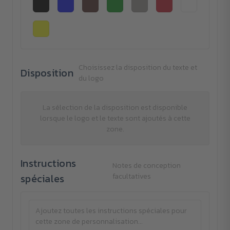
Choisissez la disposition du texte et
Disposition
du logo
La sélection de la disposition est disponible
lorsque le logo et le texte sont ajoutés à cette
zone.
Instructions
Notes de conception
spéciales
facultatives