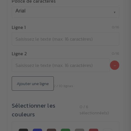
Police de caractères
▾
Ligne 1
0/16
Ligne 2
0/16
−
Ajouter une ligne
2 / 10 lignes
Sélectionner les
0 / 6
couleurs
sélectionnée(s)