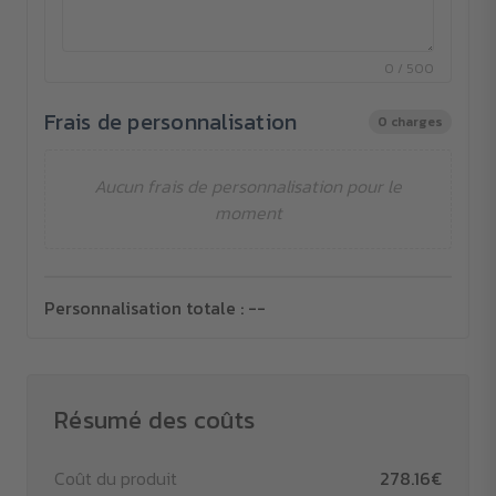
0 / 500
Frais de personnalisation
0 charges
Aucun frais de personnalisation pour le
moment
Personnalisation totale :
--
Résumé des coûts
Coût du produit
278.16€