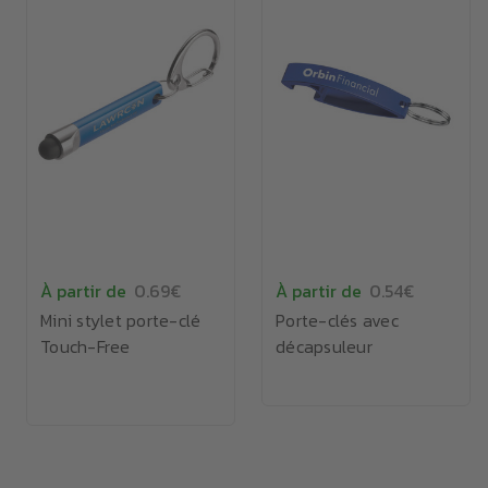
À partir de
0.69€
À partir de
0.54€
Mini stylet porte-clé
Porte-clés avec
Touch-Free
décapsuleur