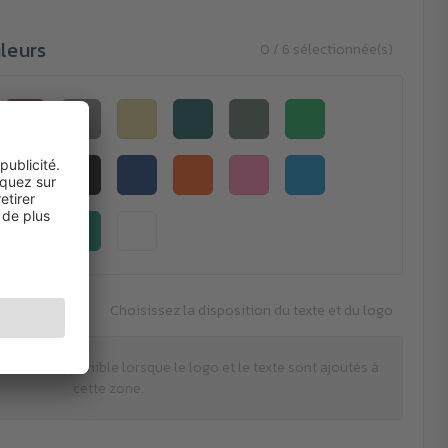
leurs
0 / 6 sélectionnée(s)
Choisissez la disposition du texte et du logo
tion est disponible lorsque le logo et le texte sont ajoutés à
cette zone.