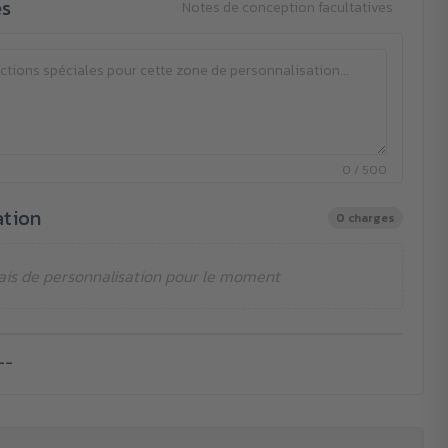
es
Notes de conception facultatives
0 / 500
ation
0 charges
ais de personnalisation pour le moment
--