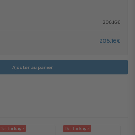
206.16€
206.16€
Déstockage
Déstockage