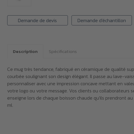
Demande de devis
Demande d'échantillon
Description
Spécifications
Ce mug très tendance, fabriqué en céramique de qualité su
courbée soulignant son design élégant. Il passe au lave-vaiss
personnaliser avec une impression concave mettant en valeu
votre logo ou votre message. Vos clients ou collaborateurs s
enseigne lors de chaque boisson chaude qu'ils prendront au
ml.