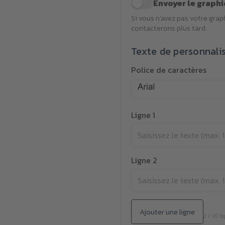
Envoyer le graphi
Si vous n'avez pas votre gra
contacterons plus tard.
Texte de personnali
Police de caractères
Ligne 1
Ligne 2
Ajouter une ligne
2 / 10 l