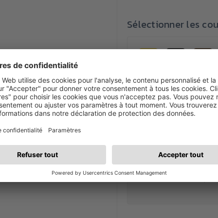
Sélectionner les cou
Disposition
La sélection de la disposi