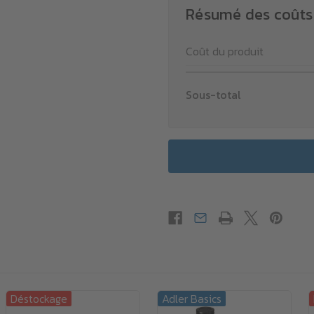
Résumé des coûts
Coût du produit
Sous-total
Déstockage
Adler Basics