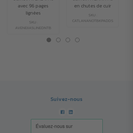
avec 96 pages
en chutes de cuir
lignées
SKU :
CATLANANOTBKPADDS
SKU :
AVENEIIA5LINEDNTB
Suivez-nous