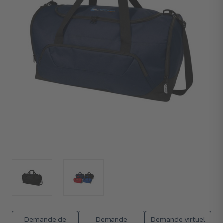
5
unités
Demande de
Demande
Demande virtuel