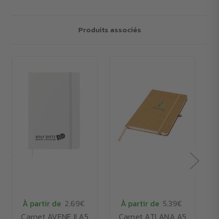
Produits associés
À partir de
2.69€
À partir de
5.39€
Carnet AVENE II A5
Carnet ATLANA A5