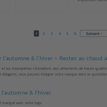
1
2
3
4
5
6
Suivant
l’automne & l’hiver – Restez au chaud a
 et les intempéries s’installent, des vêtements de haute qualit
 élégants, vous pouvez intégrer votre marque dans le quotidien
’automne & l’hiver
t marqué avec votre logo.