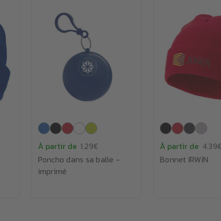
À partir de
1.29€
À partir de
4.39
Poncho dans sa balle -
Bonnet IRWIN
imprimé