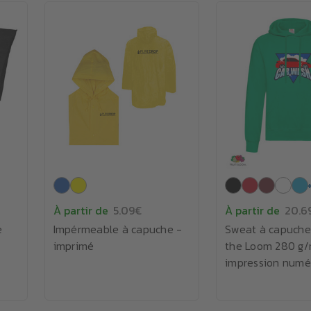
À partir de
5.09€
À partir de
20.6
e
Impérmeable à capuche -
Sweat à capuche 
imprimé
the Loom 280 g/
impression numé