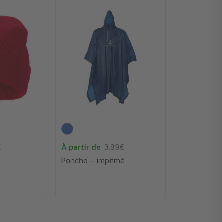
€
À partir de
3.89€
Poncho - imprimé