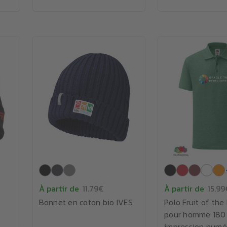
À partir de
11.79€
À partir de
15.99
Bonnet en coton bio IVES
Polo Fruit of th
pour homme 180 
impression numé