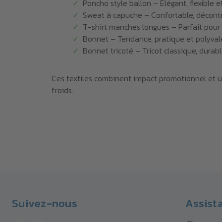
Poncho style ballon – Élégant, flexible e
Sweat à capuche – Confortable, décontra
T-shirt manches longues – Parfait pour s
Bonnet – Tendance, pratique et polyval
Bonnet tricoté – Tricot classique, dura
Ces textiles combinent impact promotionnel et ut
froids.
Suivez-nous
Assist