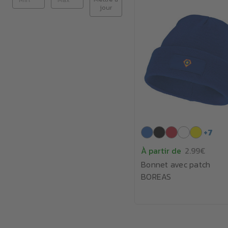
jour
+
7
À partir de
2.99€
Bonnet avec patch
BOREAS