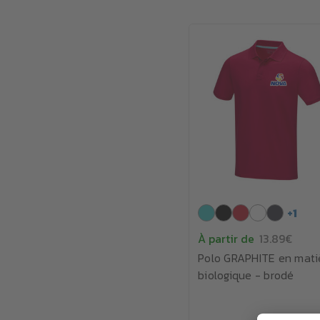
+
1
À partir de
13.89€
Polo GRAPHITE en mati
biologique - brodé