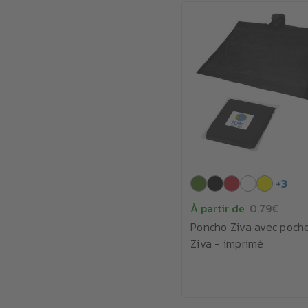
+
3
À partir de
0.79€
Poncho Ziva avec poch
Ziva - imprimé