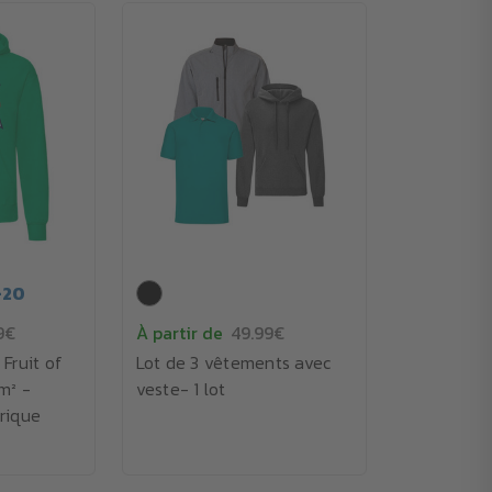
+
20
9€
À partir de
49.99€
Fruit of
Lot de 3 vêtements avec
m² -
veste- 1 lot
rique