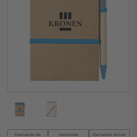
100
unités
Demande de
Demande
Demande virtuel