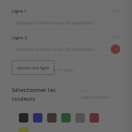
Ligne 1
0/33
Ligne 2
0/33
−
Ajouter une ligne
2 / 10 lignes
Sélectionner les
0 / 1
couleurs
sélectionnée(s)