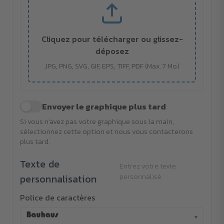
Cliquez pour télécharger ou glissez-
déposez
JPG, PNG, SVG, GIF, EPS, TIFF, PDF (Max. 7 Mo)
Envoyer le graphique plus tard
Si vous n'avez pas votre graphique sous la main,
sélectionnez cette option et nous vous contacterons
plus tard.
Texte de
Entrez votre texte
personnalisation
personnalisé
Police de caractères
▾