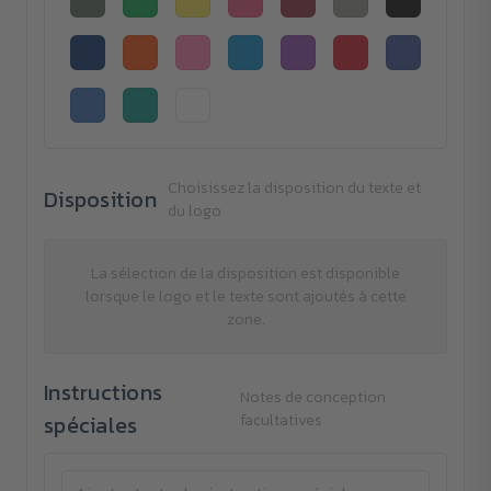
Choisissez la disposition du texte et
Disposition
du logo
La sélection de la disposition est disponible
lorsque le logo et le texte sont ajoutés à cette
zone.
Instructions
Notes de conception
spéciales
facultatives