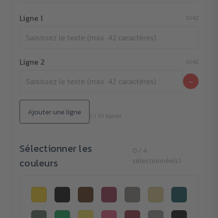
Ligne 1
0/42
Ligne 2
0/42
−
Ajouter une ligne
2 / 10 lignes
Sélectionner les
0 / 4
couleurs
sélectionnée(s)