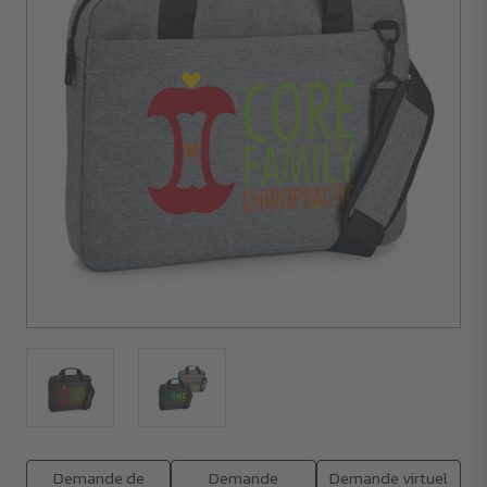
10
unités
Demande de
Demande
Demande virtuel