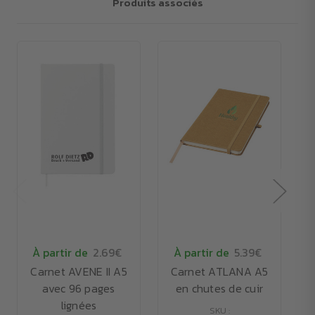
Produits associés
À partir de
2.69€
À partir de
5.39€
Carnet AVENE II A5
Carnet ATLANA A5
avec 96 pages
en chutes de cuir
lignées
SKU :