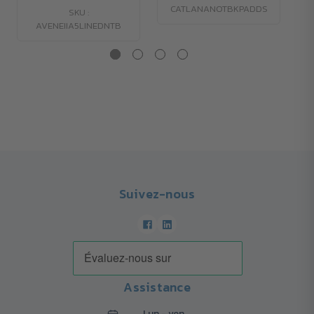
CATLANANOTBKPADDS
SKU :
AVENEIIA5LINEDNTB
Suivez-nous
Assistance
Lun - ven