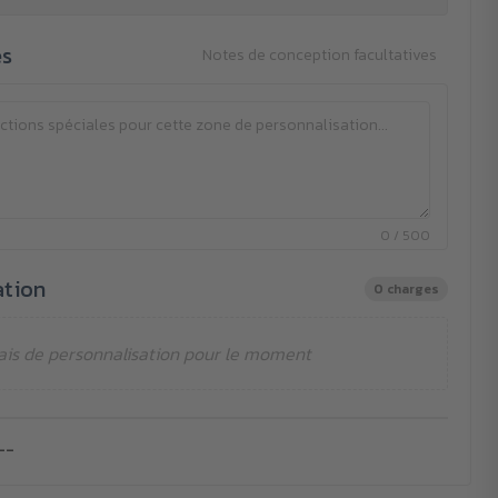
es
Notes de conception facultatives
0 / 500
ation
0 charges
ais de personnalisation pour le moment
--