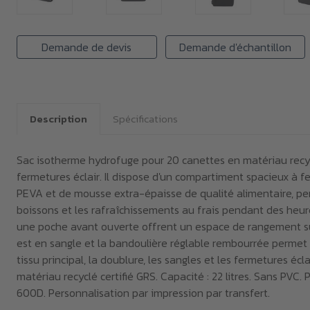
Demande de devis
Demande d'échantillon
Description
Spécifications
Sac isotherme hydrofuge pour 20 canettes en matériau recycl
fermetures éclair. Il dispose d'un compartiment spacieux à f
PEVA et de mousse extra-épaisse de qualité alimentaire, pe
boissons et les rafraîchissements au frais pendant des heure
une poche avant ouverte offrent un espace de rangement s
est en sangle et la bandoulière réglable rembourrée permet 
tissu principal, la doublure, les sangles et les fermetures écl
matériau recyclé certifié GRS. Capacité : 22 litres. Sans PVC. 
600D. Personnalisation par impression par transfert.