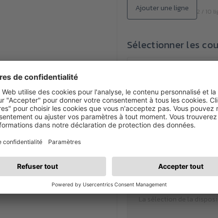
Ajouter une ligne
2 / 10 l
Sélectionner les cou
Disposition
La sélection de la disposi