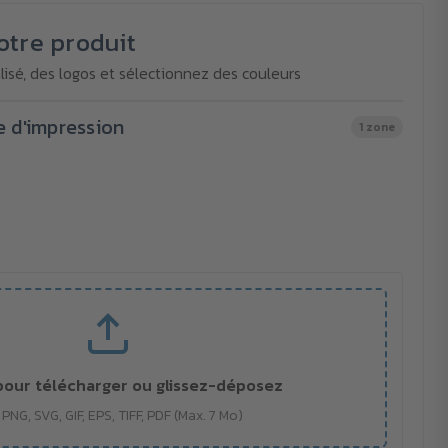
otre produit
isé, des logos et sélectionnez des couleurs
e d'impression
1 zone
pour télécharger ou glissez-déposez
 PNG, SVG, GIF, EPS, TIFF, PDF (Max. 7 Mo)