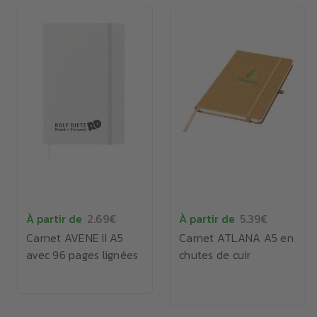
À partir de
2.69€
À partir de
5.39€
Carnet AVENE II A5
Carnet ATLANA A5 en
avec 96 pages lignées
chutes de cuir