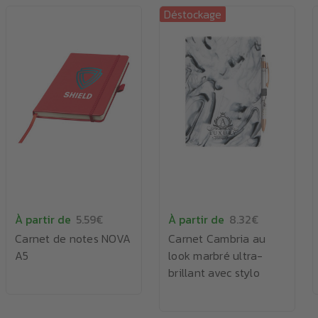
Déstockage
À partir de
5.59€
À partir de
8.32€
Carnet de notes NOVA
Carnet Cambria au
A5
look marbré ultra-
brillant avec stylo