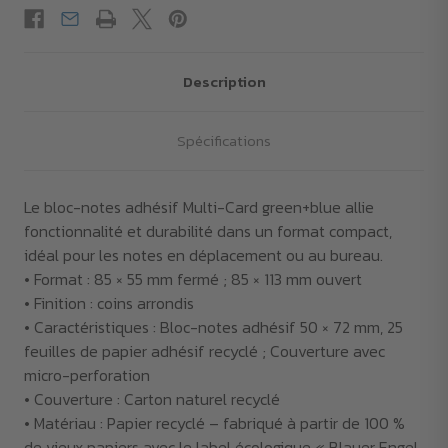
Description
Spécifications
Le bloc-notes adhésif Multi-Card green+blue allie
fonctionnalité et durabilité dans un format compact,
idéal pour les notes en déplacement ou au bureau.
• Format : 85 × 55 mm fermé ; 85 × 113 mm ouvert
• Finition : coins arrondis
• Caractéristiques : Bloc-notes adhésif 50 × 72 mm, 25
feuilles de papier adhésif recyclé ; Couverture avec
micro-perforation
• Couverture : Carton naturel recyclé
• Matériau : Papier recyclé – fabriqué à partir de 100 %
de vieux papiers avec le label écologique « Blauer Engel