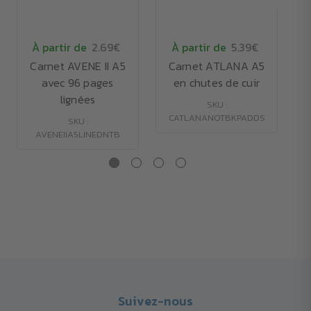
À partir de
2.69€
À partir de
5.39€
Carnet AVENE II A5
Carnet ATLANA A5
avec 96 pages
en chutes de cuir
lignées
SKU :
CATLANANOTBKPADDS
SKU :
AVENEIIA5LINEDNTB
Suivez-nous