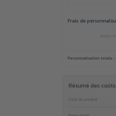
Frais de personnalis
Aucun fr
Personnalisation totale :
Résumé des coûts
Coût du produit
Sous-total