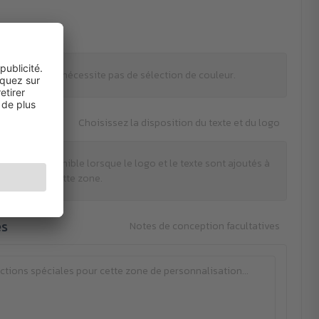
leurs
mpression ne nécessite pas de sélection de couleur.
Choisissez la disposition du texte et du logo
tion est disponible lorsque le logo et le texte sont ajoutés à
cette zone.
es
Notes de conception facultatives