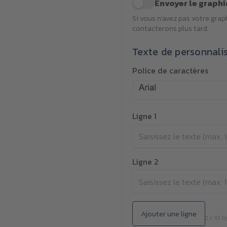
Envoyer le graphi
Si vous n'avez pas votre gra
contacterons plus tard.
Texte de personnali
Police de caractères
Ligne 1
Ligne 2
Ajouter une ligne
2 / 10 l