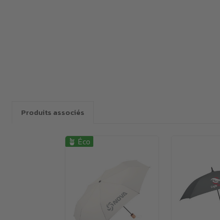
Produits associés
🪴 Éco