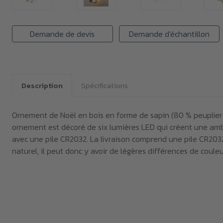
Demande de devis
Demande d'échantillon
Description
Spécifications
Ornement de Noël en bois en forme de sapin (80 % peuplier 
ornement est décoré de six lumières LED qui créent une ambia
avec une pile CR2032. La livraison comprend une pile CR2032
naturel, il peut donc y avoir de légères différences de coule