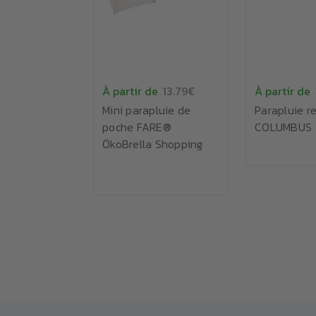
À partir de
13.79€
À partir de
Mini parapluie de
Parapluie r
poche FARE®
COLUMBUS
ÖkoBrella Shopping