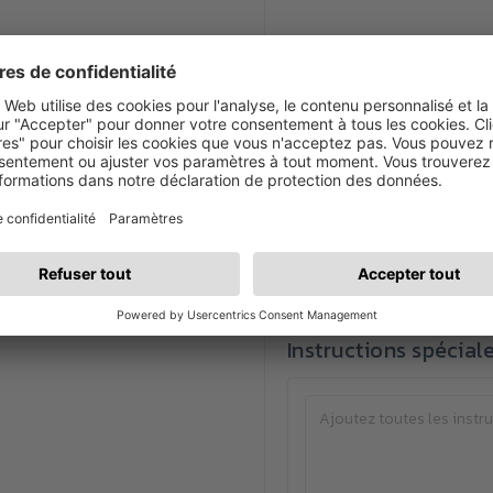
Sélectionner les cou
Cette méthode d'i
Disposition
La sélection de la disposi
Instructions spécial