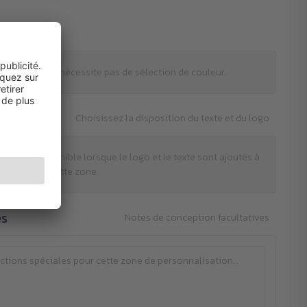
leurs
mpression ne nécessite pas de sélection de couleur.
Choisissez la disposition du texte et du logo
tion est disponible lorsque le logo et le texte sont ajoutés à
cette zone.
es
Notes de conception facultatives