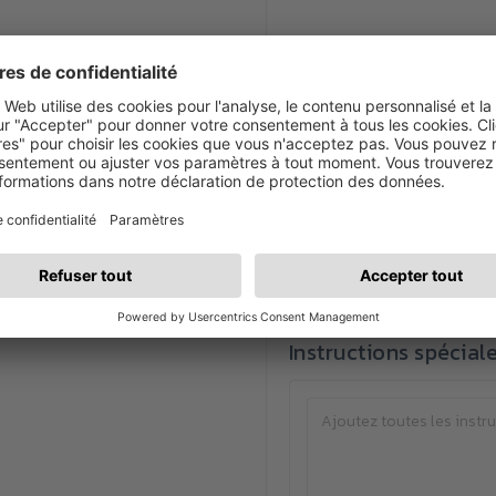
Sélectionner les cou
Cette méthode d'i
Disposition
La sélection de la disposi
Instructions spécial