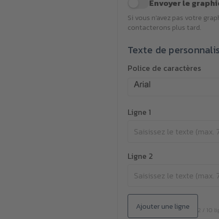
Envoyer le graphi
Si vous n'avez pas votre gra
contacterons plus tard.
Texte de personnali
Police de caractères
Ligne 1
Ligne 2
Ajouter une ligne
2 / 10 l