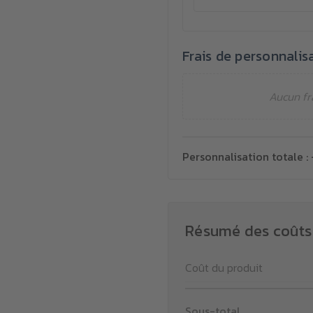
Frais de personnalis
Aucun fr
Personnalisation totale :
Résumé des coûts
Coût du produit
Sous-total