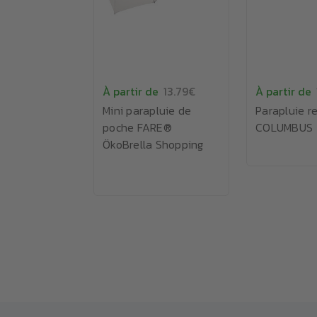
À partir de
13.79€
À partir de
Mini parapluie de
Parapluie r
poche FARE®
COLUMBUS
ÖkoBrella Shopping