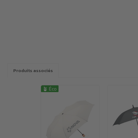
Produits associés
🪴 Éco