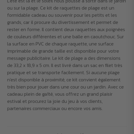
L'été est là et le soleil nous pousse à sortir dans le jardin
ou sur la plage. Ce kit de raquettes de plage est un
formidable cadeau ou souvenir pour les petits et les
grands, car il procure du divertissement et permet de
rester en forme. Il contient deux raquettes aux poignées
de couleurs différentes et une balle en caoutchouc. Sur
la surface en PVC de chaque raquette, une surface
imprimable de grande taille est disponible pour votre
message publicitaire. Le kit de plage a des dimensions
de 33,2 x 18,9 x 5 cm. Il est livré dans un sac en filet très
pratique et se transporte facilement. Si aucune plage
n'est disponible à proximité, ce kit convient également
très bien pour jouer dans une cour ou un jardin. Avec ce
cadeau plein de gaîté, vous offrez un grand plaisir
estival et procurez la joie du jeu à vos clients,
partenaires commerciaux ou encore vos amis.