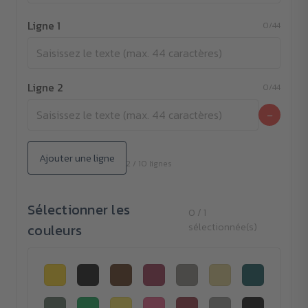
Ligne 1
0/44
Ligne 2
0/44
−
Ajouter une ligne
2 / 10 lignes
Sélectionner les
0 / 1
couleurs
sélectionnée(s)