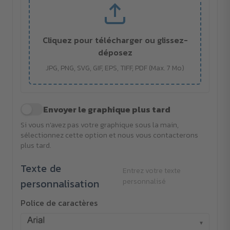
Cliquez pour télécharger ou glissez-
déposez
JPG, PNG, SVG, GIF, EPS, TIFF, PDF (Max. 7 Mo)
Envoyer le graphique plus tard
Si vous n'avez pas votre graphique sous la main,
sélectionnez cette option et nous vous contacterons
plus tard.
Texte de
Entrez votre texte
personnalisation
personnalisé
Police de caractères
▾