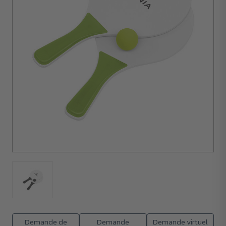
50
unités
Demande de
Demande
Demande virtuel