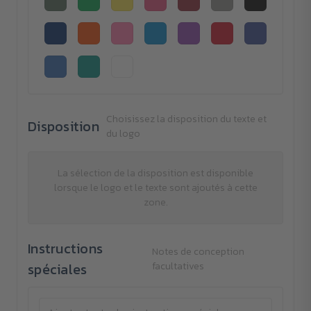
Choisissez la disposition du texte et
Disposition
du logo
La sélection de la disposition est disponible
lorsque le logo et le texte sont ajoutés à cette
zone.
Instructions
Notes de conception
spéciales
facultatives