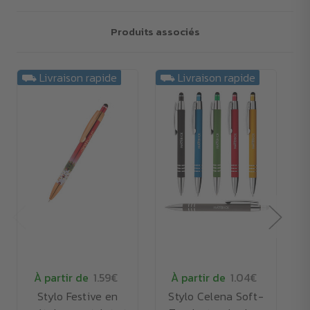
Produits associés
⛟ Livraison rapide
⛟ Livraison rapide
À partir de
1.59€
À partir de
1.04€
Stylo Festive en
Stylo Celena Soft-