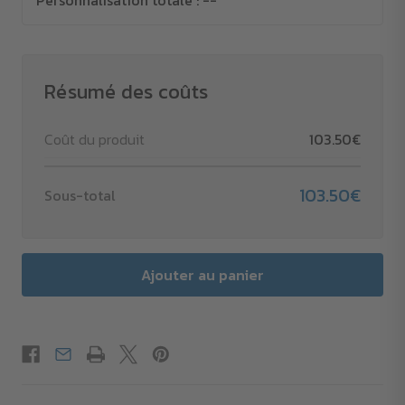
Personnalisation totale :
--
Résumé des coûts
Coût du produit
103.50€
103.50€
Sous-total