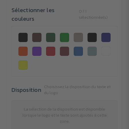
Sélectionner les
0 / 1
couleurs
sélectionnée(s)
Choisissez la disposition du texte et
Disposition
du logo
La sélection de la disposition est disponible
lorsque le logo et le texte sont ajoutés à cette
zone.