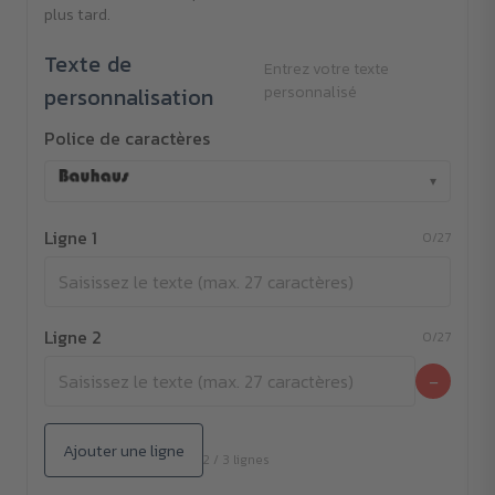
plus tard.
Texte de
Entrez votre texte
personnalisation
personnalisé
Police de caractères
▾
Ligne 1
0/27
Ligne 2
0/27
−
Ajouter une ligne
2 / 3 lignes