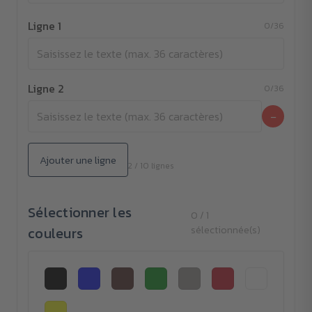
Ligne 1
0/36
Ligne 2
0/36
−
Ajouter une ligne
2 / 10 lignes
Sélectionner les
0 / 1
couleurs
sélectionnée(s)