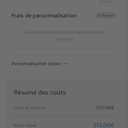
0 / 500
Frais de personnalisation
0 charges
Aucun frais de personnalisation pour le
moment
Personnalisation totale :
--
Résumé des coûts
Coût du produit
272.00€
272.00€
Sous-total