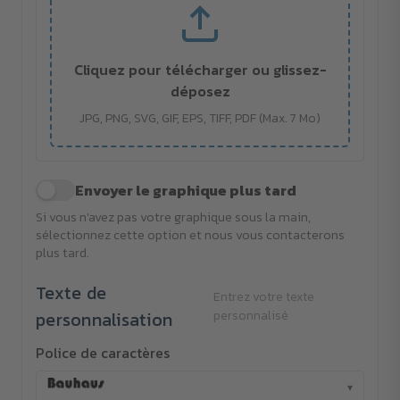
Cliquez pour télécharger ou glissez-
déposez
JPG, PNG, SVG, GIF, EPS, TIFF, PDF (Max. 7 Mo)
Envoyer le graphique plus tard
Si vous n'avez pas votre graphique sous la main,
sélectionnez cette option et nous vous contacterons
plus tard.
Texte de
Entrez votre texte
personnalisation
personnalisé
Police de caractères
▾