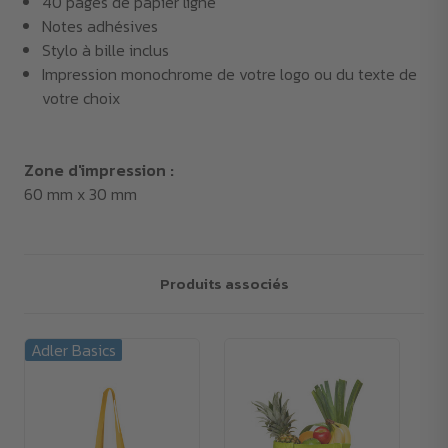
40 pages de papier ligné
Notes adhésives
Stylo à bille inclus
Impression monochrome de votre logo ou du texte de
votre choix
Zone d'impression :
60 mm x 30 mm
Produits associés
Adler Basics