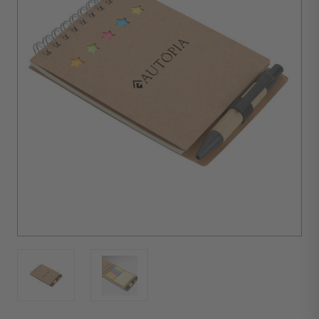
d'achat :
100
unités