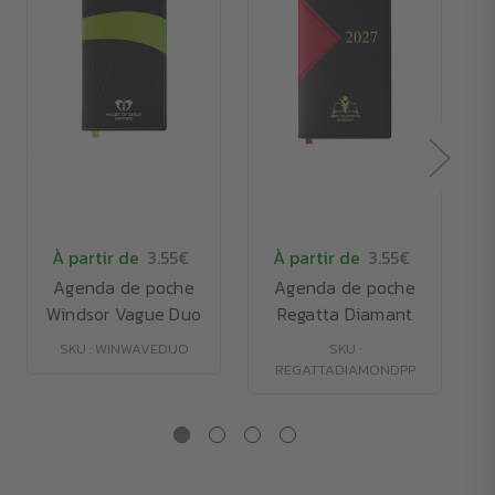
À partir de
3.55€
À partir de
3.55€
Agenda de poche
Agenda de poche
Windsor Vague Duo
Regatta Diamant
SKU : WINWAVEDUO
SKU :
REGATTADIAMONDPP