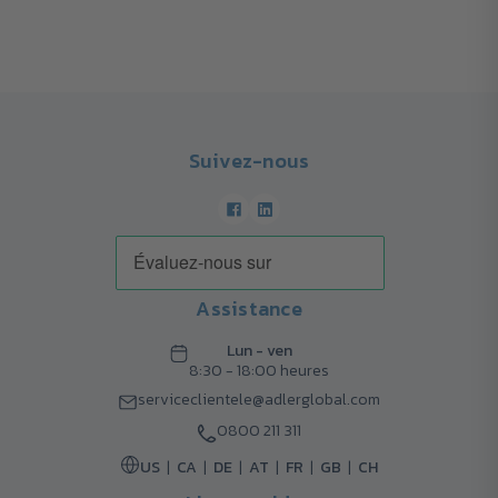
Suivez-nous
Assistance
Lun - ven
8:30 - 18:00 heures
serviceclientele@adlerglobal.com
0800 211 311
US
CA
DE
AT
FR
GB
CH