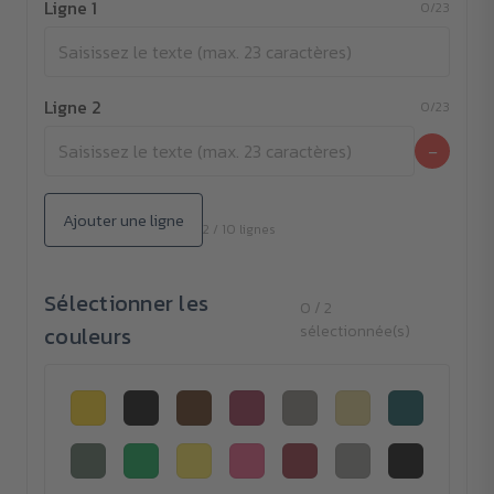
Ligne 1
0/23
Ligne 2
0/23
−
Ajouter une ligne
2 / 10 lignes
Sélectionner les
0 / 2
couleurs
sélectionnée(s)