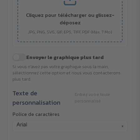
Cliquez pour télécharger ou glissez-
déposez
JPG, PNG, SVG, GIF, EPS, TIFF, PDF (Max. 7 Mo)
Envoyer le graphique plus tard
Si vous n'avez pas votre graphique sous la main,
sélectionnez cette option et nous vous contacterons
plus tard.
Texte de
Entrez votre texte
personnalisation
personnalisé
Police de caractères
▾