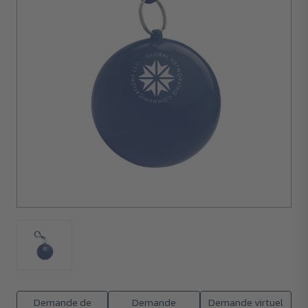
100
unités
Demande de
Demande
Demande virtuel