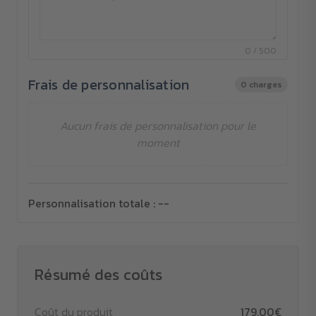
0 / 500
Frais de personnalisation
0 charges
Aucun frais de personnalisation pour le
moment
Personnalisation totale :
--
Résumé des coûts
Coût du produit
179.00€