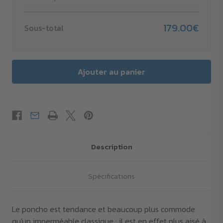
179.00€
Sous-total
Description
Spécifications
Le poncho est tendance et beaucoup plus commode
qu'un imperméable classique : il est en effet plus aisé à