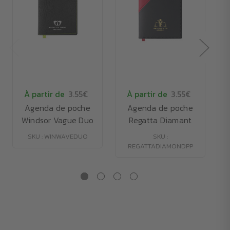
À partir de
3.55€
À partir de
3.55€
Agenda de poche
Agenda de poche
Windsor Vague Duo
Regatta Diamant
SKU : WINWAVEDUO
SKU :
REGATTADIAMONDPP