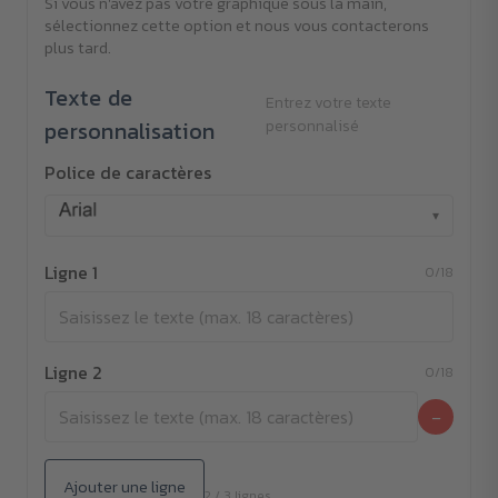
Si vous n'avez pas votre graphique sous la main,
sélectionnez cette option et nous vous contacterons
plus tard.
Texte de
Entrez votre texte
personnalisation
personnalisé
Police de caractères
▾
Ligne 1
0/18
Ligne 2
0/18
−
Ajouter une ligne
2 / 3 lignes