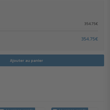
354.75€
354.75€