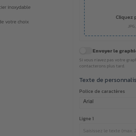
cier inoxydable
Cliquez 
de votre choix
JPG,
Envoyer le graphi
Si vous n'avez pas votre gra
contacterons plus tard.
Texte de personnali
Police de caractères
Ligne 1