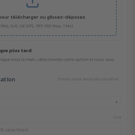
pour télécharger ou glissez-déposez
 PNG, SVG, GIF, EPS, TIFF, PDF (Max. 7 Mo)
que plus tard
phique sous la main, sélectionnez cette option et nous vous
sation
Entrez votre texte personnalisé
▾
0/28