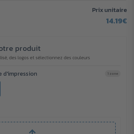
Prix unitaire
14.19€
otre produit
isé, des logos et sélectionnez des couleurs
e d'impression
1 zone