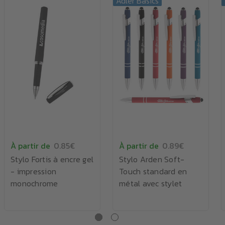
Adler Basics
À partir de
0.85€
À partir de
0.89€
Stylo Fortis à encre gel
Stylo Arden Soft-
- impression
Touch standard en
monochrome
métal avec stylet