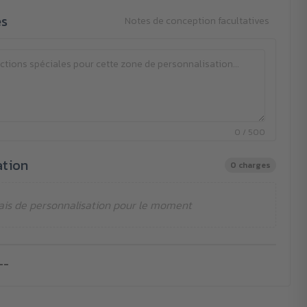
es
Notes de conception facultatives
0 / 500
ation
0 charges
ais de personnalisation pour le moment
--