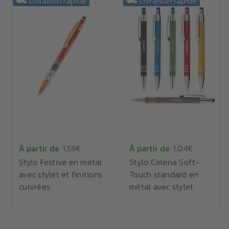
⛟ Livraison rapide
⛟ Livraison rapide
À partir de
1.59€
À partir de
1.04€
Stylo Festive en métal
Stylo Celena Soft-
avec stylet et finitions
Touch standard en
cuivrées
métal avec stylet