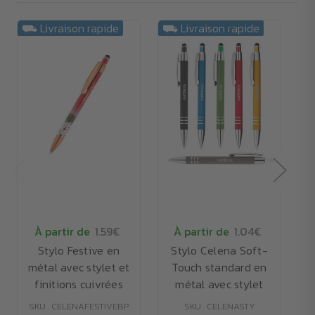
⛟ Livraison rapide
⛟ Livraison rapide
À partir de
1.59€
À partir de
1.04€
Stylo Festive en
Stylo Celena Soft-
métal avec stylet et
Touch standard en
finitions cuivrées
métal avec stylet
SKU : CELENAFESTIVEBP
SKU : CELENASTY