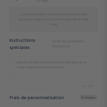
du logo
La sélection de la disposition est disponible
lorsque le logo et le texte sont ajoutés à cette
zone.
Instructions
Notes de conception
spéciales
facultatives
0 / 500
Frais de personnalisation
0 charges