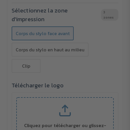
couleurs
couleurs
Sélectionnez la zone
3
d'impression
zones
Corps du stylo face avant
Corps du stylo en haut au milieu
Clip
Télécharger le logo
Cliquez pour télécharger ou glissez-