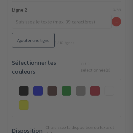
Ligne 2
0/39
−
Ajouter une ligne
2 / 10 lignes
Sélectionner les
0 / 3
couleurs
sélectionnée(s)
Choisissez la disposition du texte et
Disposition