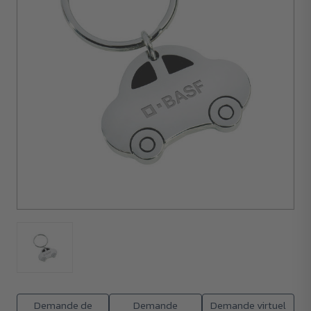
100
unités
Demande de
Demande
Demande virtuel