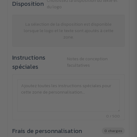
Choisissez la disposition du texte et
Disposition
du logo
La sélection de la disposition est disponible
lorsque le logo et le texte sont ajoutés à cette
zone.
Instructions
Notes de conception
spéciales
facultatives
0 / 500
Frais de personnalisation
0 charges