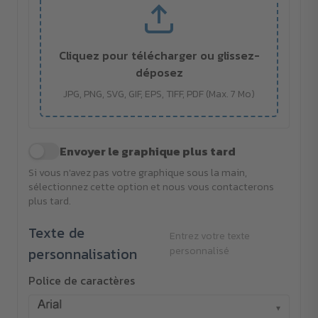
Cliquez pour télécharger ou glissez-
déposez
JPG, PNG, SVG, GIF, EPS, TIFF, PDF (Max. 7 Mo)
Envoyer le graphique plus tard
Si vous n'avez pas votre graphique sous la main,
sélectionnez cette option et nous vous contacterons
plus tard.
Texte de
Entrez votre texte
personnalisation
personnalisé
Police de caractères
▾