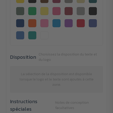
Choisissez la disposition du texte et
Disposition
du logo
La sélection de la disposition est disponible
lorsque le logo et le texte sont ajoutés à cette
zone.
Instructions
Notes de conception
spéciales
facultatives