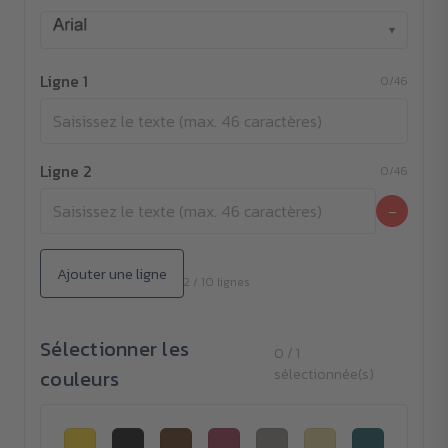
▾
Ligne 1
0/46
Ligne 2
0/46
−
Ajouter une ligne
2 / 10 lignes
Sélectionner les
0 / 1
couleurs
sélectionnée(s)