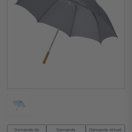
50
unités
Demande de
Demande
Demande virtuel