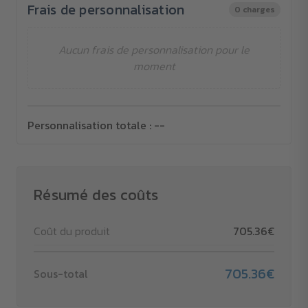
Frais de personnalisation
0 charges
Aucun frais de personnalisation pour le
moment
Personnalisation totale :
--
Résumé des coûts
Coût du produit
705.36€
705.36€
Sous-total