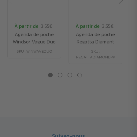
À partir de
3.55€
À partir de
3.55€
Agenda de poche
Agenda de poche
Windsor Vague Duo
Regatta Diamant
SKU : WINWAVEDUO
SKU :
REGATTADIAMONDPP
Suivez-nous