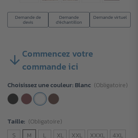
Demande de
Demande
Demande virtuel
devis
d'échantillon
Commencez votre
commande ici
Choisissez une couleur:
Blanc
(Obligatoire)
Taille:
(Obligatoire)
S
M
L
XL
XXL
XXXL
4XL