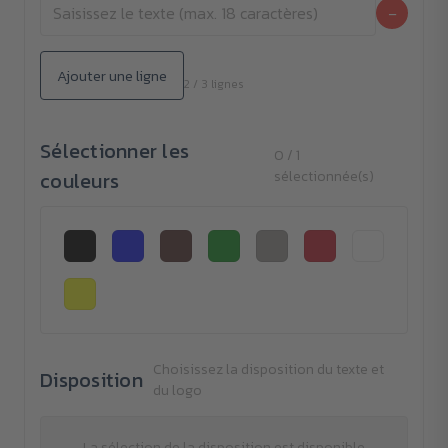
−
Ajouter une ligne
2 / 3 lignes
Sélectionner les
0 / 1
couleurs
sélectionnée(s)
Choisissez la disposition du texte et
Disposition
du logo
La sélection de la disposition est disponible