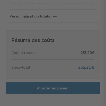
Personnalisation totale :
--
Résumé des coûts
Coût du produit
255.20€
255.20€
Sous-total