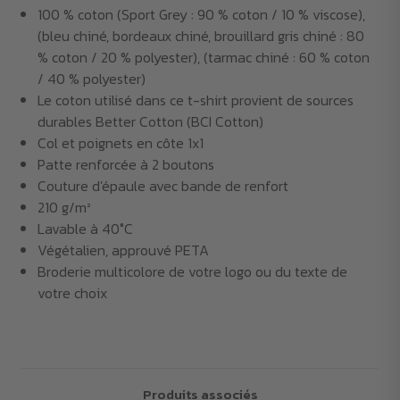
100 % coton (Sport Grey : 90 % coton / 10 % viscose),
(bleu chiné, bordeaux chiné, brouillard gris chiné : 80
% coton / 20 % polyester), (tarmac chiné : 60 % coton
/ 40 % polyester)
Le coton utilisé dans ce t-shirt provient de sources
durables Better Cotton (BCI Cotton)
Col et poignets en côte 1x1
Patte renforcée à 2 boutons
Couture d'épaule avec bande de renfort
210 g/m²
Lavable à 40°C
Végétalien, approuvé PETA
Broderie multicolore de votre logo ou du texte de
votre choix
Produits associés