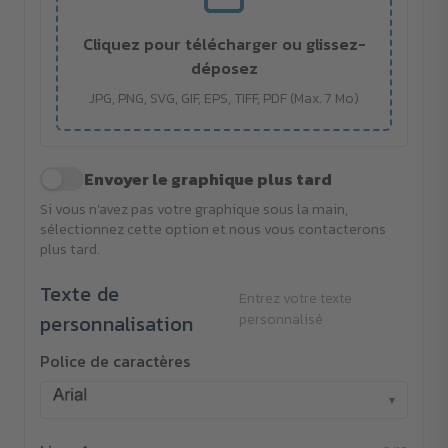
Cliquez pour télécharger ou glissez-
déposez
JPG, PNG, SVG, GIF, EPS, TIFF, PDF (Max. 7 Mo)
Envoyer le graphique plus tard
Si vous n'avez pas votre graphique sous la main,
sélectionnez cette option et nous vous contacterons
plus tard.
Texte de
Entrez votre texte
personnalisation
personnalisé
Police de caractères
▾