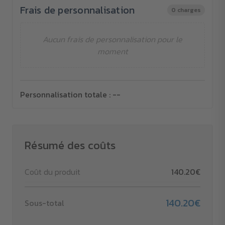
Frais de personnalisation
0 charges
Aucun frais de personnalisation pour le
moment
Personnalisation totale :
--
Résumé des coûts
Coût du produit
140.20€
140.20€
Sous-total