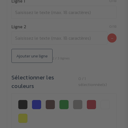
Ligne 1
0/18
Ligne 2
0/18
−
Ajouter une ligne
2 / 3 lignes
Sélectionner les
0 / 1
couleurs
sélectionnée(s)