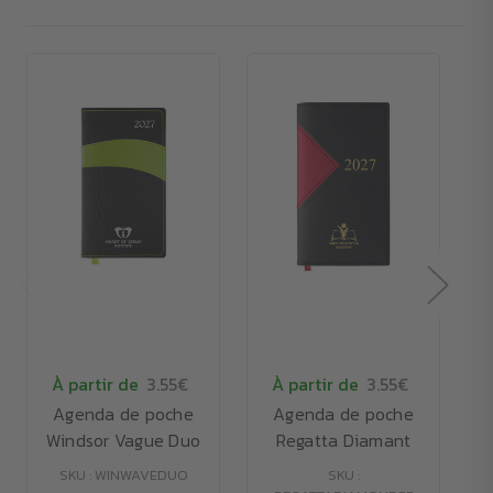
À partir de
3.55€
À partir de
3.55€
Agenda de poche
Agenda de poche
Windsor Vague Duo
Regatta Diamant
SKU : WINWAVEDUO
SKU :