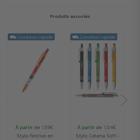
Produits associés
⛟ Livraison rapide
⛟ Livraison rapide
À partir de
1.59€
À partir de
1.04€
Stylo Festive en
Stylo Celena Soft-