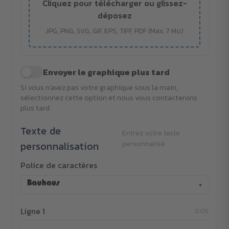
Cliquez pour télécharger ou glissez-
déposez
JPG, PNG, SVG, GIF, EPS, TIFF, PDF (Max. 7 Mo)
Envoyer le graphique plus tard
Si vous n'avez pas votre graphique sous la main,
sélectionnez cette option et nous vous contacterons
plus tard.
Texte de
Entrez votre texte
personnalisation
personnalisé
Police de caractères
▾
Ligne 1
0/25