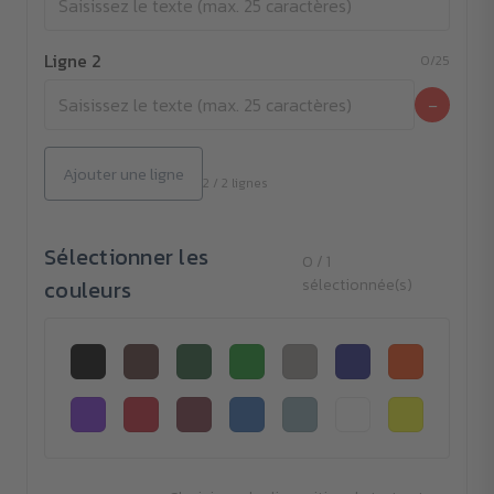
Ligne 2
0/25
−
Ajouter une ligne
2 / 2 lignes
Sélectionner les
0 / 1
couleurs
sélectionnée(s)