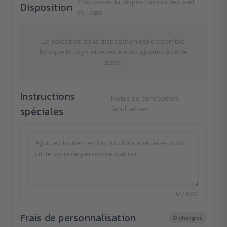
Choisissez la disposition du texte et
Disposition
du logo
La sélection de la disposition est disponible
lorsque le logo et le texte sont ajoutés à cette
zone.
Instructions
Notes de conception
spéciales
facultatives
0 / 500
Frais de personnalisation
0 charges