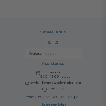
Suivez-nous
Assistance
Lun - ven
8:30 - 18:00 heures
serviceclientele@adlerglobal.com
0800 211 311
US
CA
DE
AT
FR
GB
CH
Liens rapides