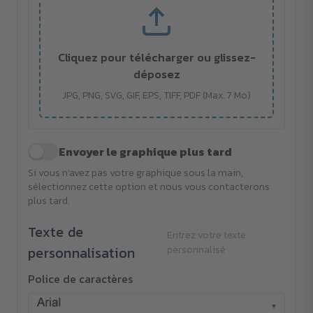
Cliquez pour télécharger ou glissez-
déposez
JPG, PNG, SVG, GIF, EPS, TIFF, PDF (Max. 7 Mo)
Envoyer le graphique plus tard
Si vous n'avez pas votre graphique sous la main,
sélectionnez cette option et nous vous contacterons
plus tard.
Texte de
Entrez votre texte
personnalisation
personnalisé
Police de caractères
▾