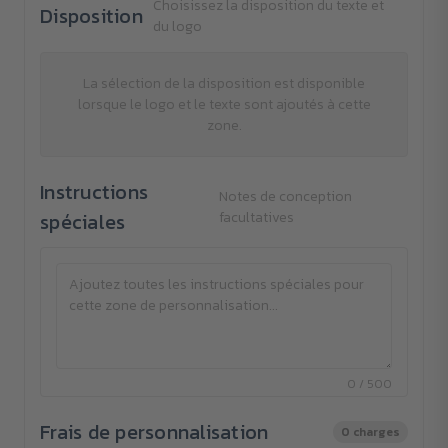
Choisissez la disposition du texte et
Disposition
du logo
La sélection de la disposition est disponible
lorsque le logo et le texte sont ajoutés à cette
zone.
Instructions
Notes de conception
spéciales
facultatives
0 / 500
Frais de personnalisation
0 charges