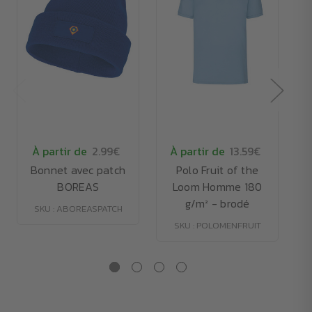
À partir de
2.99€
À partir de
13.59€
Bonnet avec patch
Polo Fruit of the
T
BOREAS
Loom Homme 180
g/m² - brodé
SKU : ABOREASPATCH
SKU : POLOMENFRUIT