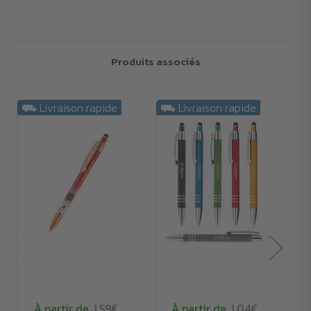
Produits associés
⛟ Livraison rapide
⛟ Livraison rapide
À partir de
1.59€
À partir de
1.04€