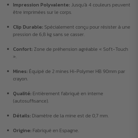
Impression Polyvalente:
Jusqu'à 4 couleurs peuvent
être imprimées sur le corps.
Clip Durable:
Spécialement conçu pour résister à une
pression de 6,8 kg sans se casser.
Confort:
Zone de préhension agréable « Soft-Touch
».
Mines:
Équipé de 2 mines Hi-Polymer HB 90mm par
crayon.
Qualité:
Entièrement fabriqué en interne
(autosuffisance).
Détails:
Diamètre de la mine est de 0,7 mm.
Origine:
Fabriqué en Espagne.