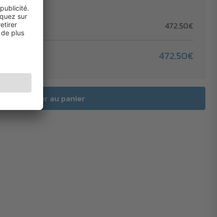
472.50€
472.50€