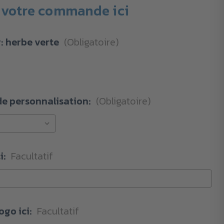
votre commande ici
r:
herbe verte
(Obligatoire)
de personnalisation:
(Obligatoire)
i:
Facultatif
ogo ici:
Facultatif