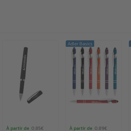
Adler Basics
À partir de
0.85€
À partir de
0.89€