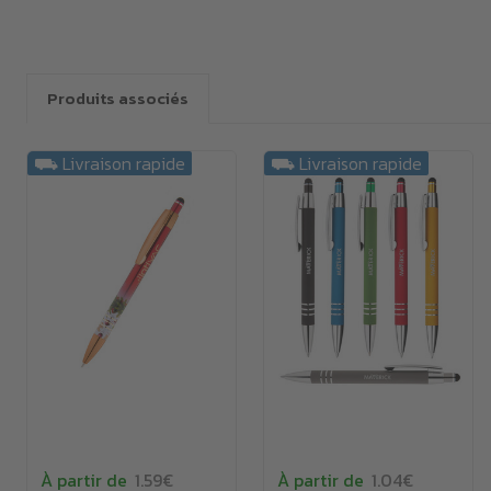
Produits associés
⛟ Livraison rapide
⛟ Livraison rapide
À partir de
1.59€
À partir de
1.04€