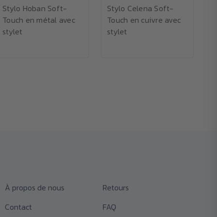
Stylo Hoban Soft-
Stylo Celena Soft-
S
Touch en métal avec
Touch en cuivre avec
e
stylet
stylet
e
À propos de nous
Retours
Contact
FAQ