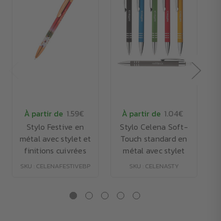
À partir de
1.59€
À partir de
1.04€
Stylo Festive en
Stylo Celena Soft-
métal avec stylet et
Touch standard en
finitions cuivrées
métal avec stylet
SKU : CELENAFESTIVEBP
SKU : CELENASTY