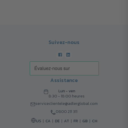
Suivez-nous
Assistance
Lun - ven
8:30 - 18:00 heures
serviceclientele@adlerglobal.com
0800 211 311
US
CA
DE
AT
FR
GB
CH