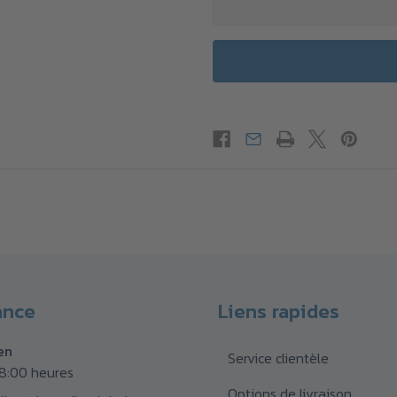
ance
Liens rapides
en
Service clientèle
18:00 heures
Options de livraison