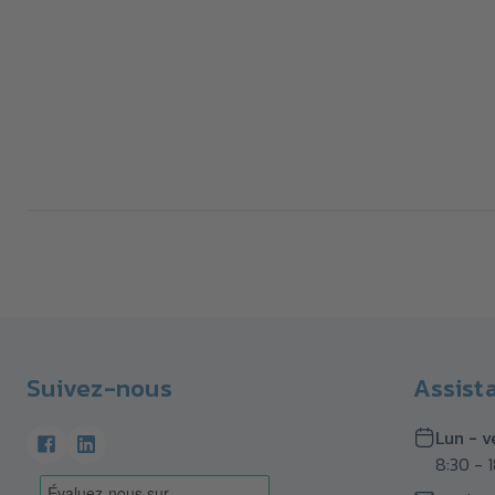
Suivez-nous
Assist
Lun - v
8:30 - 