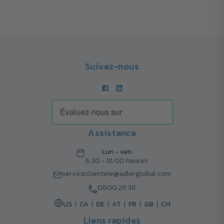
Suivez-nous
Assistance
Lun - ven
8:30 - 18:00 heures
serviceclientele@adlerglobal.com
0800 211 311
US
CA
DE
AT
FR
GB
CH
Liens rapides