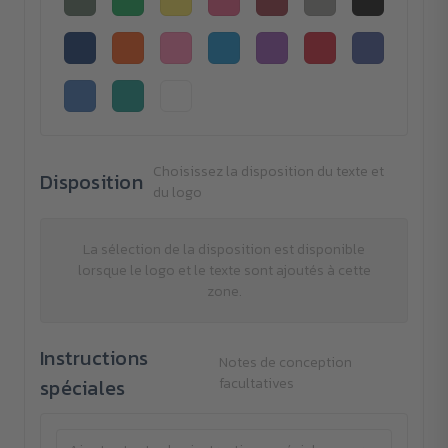
Choisissez la disposition du texte et
Disposition
du logo
La sélection de la disposition est disponible
lorsque le logo et le texte sont ajoutés à cette
zone.
Instructions
Notes de conception
spéciales
facultatives