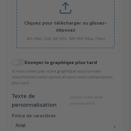
Cliquez pour télécharger ou glissez-
déposez
JPG, PNG, SVG, GIF, EPS, TIFF, PDF (Max. 7 Mo)
Envoyer le graphique plus tard
Si vous n'avez pas votre graphique sous la main,
sélectionnez cette option et nous vous contacterons
plus tard.
Texte de
Entrez votre texte
personnalisation
personnalisé
Police de caractères
▾