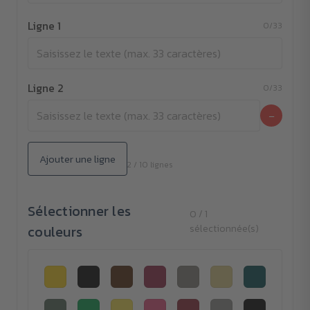
Ligne 1
0/33
Ligne 2
0/33
−
Ajouter une ligne
2 / 10 lignes
Sélectionner les
0 / 1
couleurs
sélectionnée(s)