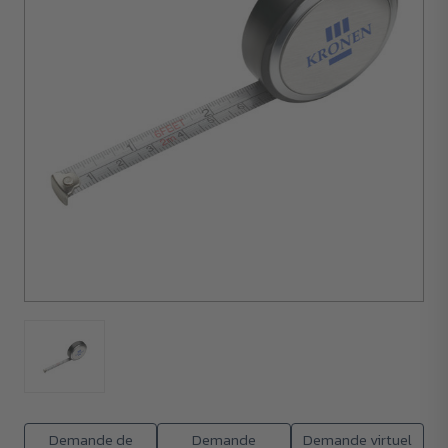
50
unités
Demande de
Demande
Demande virtuel