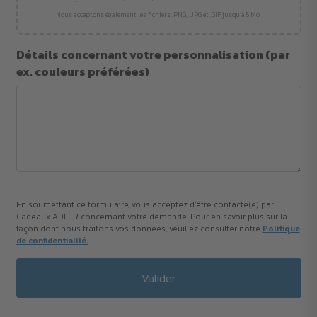
Nous acceptons également les fichiers .PNG, .JPG et .GIF jusqu’à 5 Mo.
Détails concernant votre personnalisation (par
ex. couleurs préférées)
En soumettant ce formulaire, vous acceptez d'être contacté(e) par
Cadeaux ADLER concernant votre demande. Pour en savoir plus sur la
façon dont nous traitons vos données, veuillez consulter notre
Politique
de confidentialité.
Valider