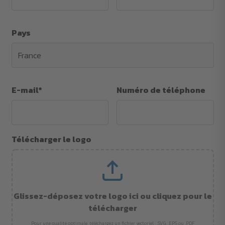
Pays
E-mail*
Numéro de téléphone
Télécharger le logo
Glissez-déposez votre logo ici ou cliquez pour le
télécharger
Pour une qualité optimale, téléchargez un fichier vectoriel : .SVG, .EPS ou .PDF