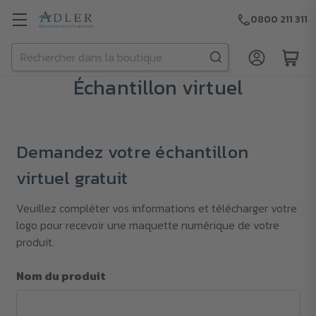
0800 211 311
Rechercher
Passer au contenu principal
Échantillon virtuel
Demandez votre échantillon
virtuel gratuit
Veuillez compléter vos informations et télécharger votre
logo pour recevoir une maquette numérique de votre
produit.
Nom du produit