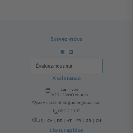
Suivez-nous
Assistance
Lun - ven
8:30 - 18:00 heures
serviceclientele@adlerglobal.com
0800 211 311
US
CA
DE
AT
FR
GB
CH
Liens rapides