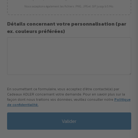
Nous acceptons également les fichiers .PNG, .JPG et .GIF jusqu’à 5 Mo.
Détails concernant votre personnalisation (par
ex. couleurs préférées)
En soumettant ce formulaire, vous acceptez d'être contacté(e) par
Cadeaux ADLER concernant votre demande. Pour en savoir plus sur la
façon dont nous traitons vos données, veuillez consulter notre
Politique
de confidentialité.
Valider