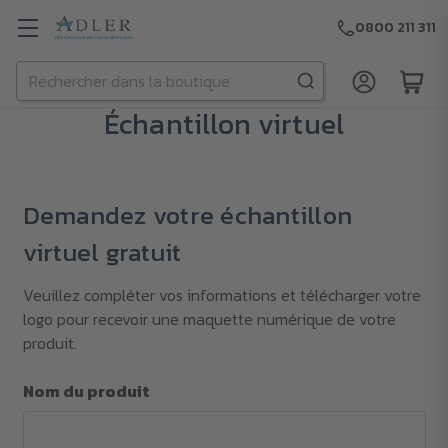
0800 211 311
Rechercher
Passer au contenu principal
Échantillon virtuel
Demandez votre échantillon
virtuel gratuit
Veuillez compléter vos informations et télécharger votre
logo pour recevoir une maquette numérique de votre
produit.
Nom du produit