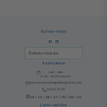
Suivez-nous
Assistance
Lun - ven
8:30 - 18:00 heures
serviceclientele@adlerglobal.com
0800 211 311
US
CA
DE
AT
FR
GB
CH
Liens rapides