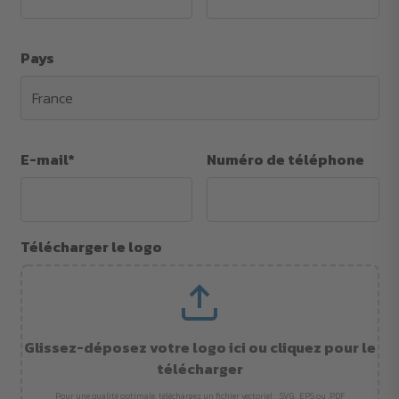
Pays
E-mail*
Numéro de téléphone
Télécharger le logo
Glissez-déposez votre logo ici ou cliquez pour le
télécharger
Pour une qualité optimale, téléchargez un fichier vectoriel : .SVG, .EPS ou .PDF