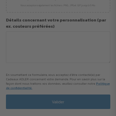
Nous acceptons également les fichiers .PNG, .JPG et .GIF jusqu’à 5 Mo.
Détails concernant votre personnalisation (par
ex. couleurs préférées)
En soumettant ce formulaire, vous acceptez d'être contacté(e) par
Cadeaux ADLER concernant votre demande. Pour en savoir plus sur la
façon dont nous traitons vos données, veuillez consulter notre
Politique
de confidentialité.
Valider