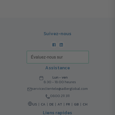
Suivez-nous
Assistance
Lun - ven
8:30 - 18:00 heures
serviceclientele@adlerglobal.com
0800 211 311
US
CA
DE
AT
FR
GB
CH
Liens rapides