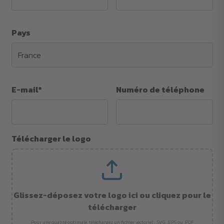
Pays
E-mail*
Numéro de téléphone
Télécharger le logo
Glissez-déposez votre logo ici ou cliquez pour le
télécharger
Pour une qualité optimale, téléchargez un fichier vectoriel : .SVG, .EPS ou .PDF