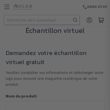
0800 211 311
Rechercher
Passer au contenu principal
Échantillon virtuel
Demandez votre échantillon
virtuel gratuit
Veuillez compléter vos informations et télécharger votre
logo pour recevoir une maquette numérique de votre
produit.
Nom du produit