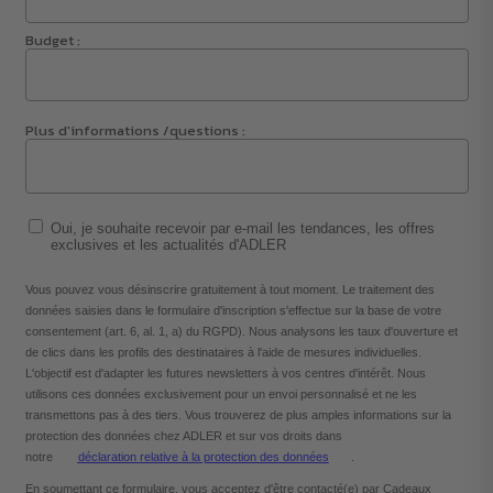
Budget :
Plus d'informations /questions :
Oui, je souhaite recevoir par e-mail les tendances, les offres
exclusives et les actualités d'ADLER
Vous pouvez vous désinscrire gratuitement à tout moment. Le traitement des
données saisies dans le formulaire d'inscription s'effectue sur la base de votre
consentement (art. 6, al. 1, a) du RGPD). Nous analysons les taux d'ouverture et
de clics dans les profils des destinataires à l'aide de mesures individuelles.
L'objectif est d'adapter les futures newsletters à vos centres d'intérêt. Nous
utilisons ces données exclusivement pour un envoi personnalisé et ne les
transmettons pas à des tiers. Vous trouverez de plus amples informations sur la
protection des données chez ADLER et sur vos droits dans
notre
déclaration relative à la protection des données
.
En soumettant ce formulaire, vous acceptez d'être contacté(e) par Cadeaux