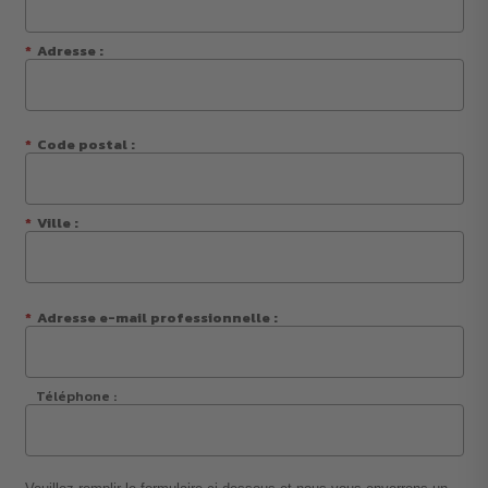
*
Adresse :
*
Code postal :
*
Ville :
*
Adresse e-mail professionnelle :
Téléphone :