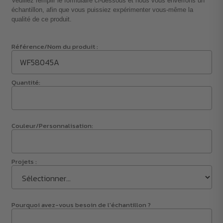
Veuillez remplir le formulaire ci-dessous et nous vous enverrons un
échantillon, afin que vous puissiez expérimenter vous-même la
qualité de ce produit.
Référence/Nom du produit :
Quantité:
Couleur/Personnalisation:
Projets :
Pourquoi avez-vous besoin de l'échantillon ?