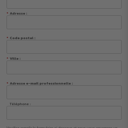
*
Adresse :
*
Code postal :
*
Ville :
*
Adresse e-mail professionnelle :
Téléphone :