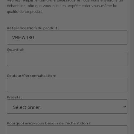
Veuillez remplir le formulaire ci-dessous et nous vous enverrons un
échantillon, afin que vous puissiez expérimenter vous-même la
qualité de ce produit.
Référence/Nom du produit :
Quantité:
Couleur/Personnalisation:
Projets :
Pourquoi avez-vous besoin de l'échantillon ?