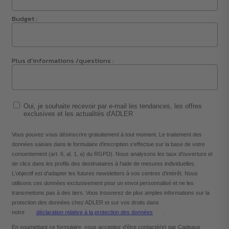
Budget :
Plus d'informations /questions :
Oui, je souhaite recevoir par e-mail les tendances, les offres
exclusives et les actualités d'ADLER
Vous pouvez vous désinscrire gratuitement à tout moment. Le traitement des
données saisies dans le formulaire d'inscription s'effectue sur la base de votre
consentement (art. 6, al. 1, a) du RGPD). Nous analysons les taux d'ouverture et
de clics dans les profils des destinataires à l'aide de mesures individuelles.
L'objectif est d'adapter les futures newsletters à vos centres d'intérêt. Nous
utilisons ces données exclusivement pour un envoi personnalisé et ne les
transmettons pas à des tiers. Vous trouverez de plus amples informations sur la
protection des données chez ADLER et sur vos droits dans
notre
déclaration relative à la protection des données
.
En soumettant ce formulaire, vous acceptez d'être contacté(e) par Cadeaux