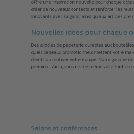
offre une inspiration nouvelle pour chaque occa
créer de nouveaux contacts et renforcer les rela
innovants avec slogans, ainsi qu’aux articles pre
Nouvelles idées pour chaque o
Des articles de papeterie durables aux bouteill
quels cadeaux promotionnels mettent votre marque
clients ou motiver votre équipe. Notre gamme de 
premium. Ainsi, vous restez mémorable tout en m
Salons et conférences