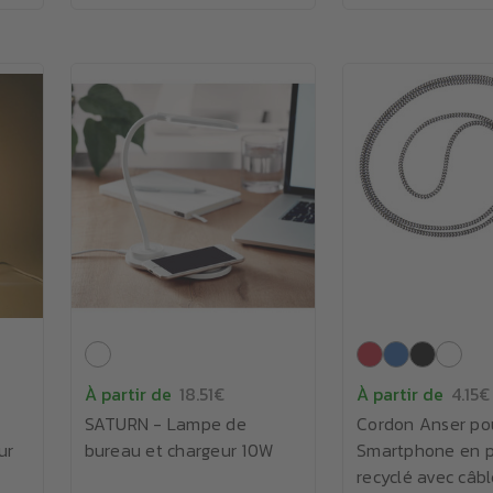
À partir de
18.51€
À partir de
4.15€
SATURN - Lampe de
Cordon Anser po
ur
bureau et chargeur 10W
Smartphone en p
recyclé avec câbl