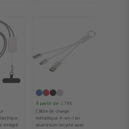
À partir de
2.78€
ur
Câble de charge
lastique
métallique 4-en-1 en
e intégré
aluminium recyclé avec