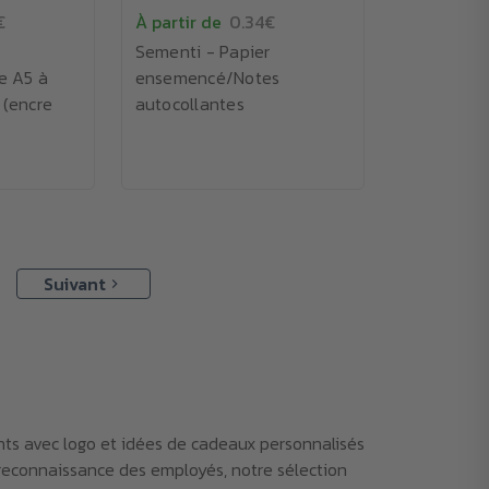
€
À partir de
0.34€
Sementi - Papier
te A5 à
ensemencé/Notes
 (encre
autocollantes
Suivant
nts avec logo et idées de cadeaux personnalisés
a reconnaissance des employés, notre sélection