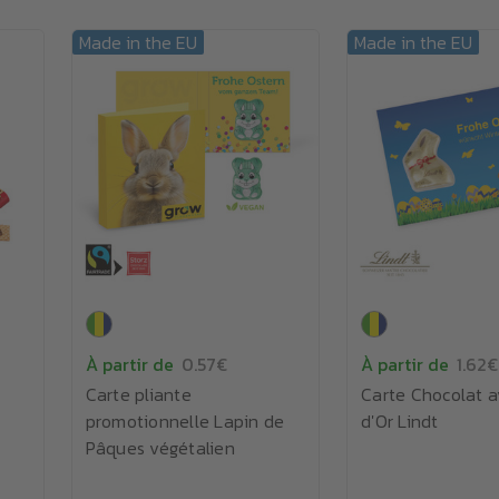
Made in the EU
Made in the EU
À partir de
0.57€
À partir de
1.62€
Carte pliante
Carte Chocolat a
promotionnelle Lapin de
d'Or Lindt
Pâques végétalien