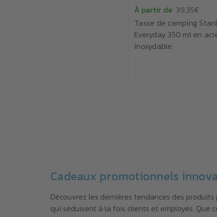
À partir de
39.35€
Tasse de camping Stan
Everyday 350 ml en aci
inoxydable
Cadeaux promotionnels innova
Découvrez les dernières tendances des produits 
qui séduisent à la fois clients et employés. Que 