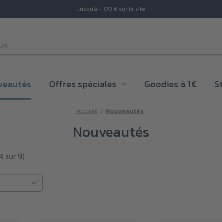
Jusqu'à - 170 € sur le site
veautés
Offres spéciales
Goodies à 1 €
S
Accueil
Nouveautés
Nouveautés
4 sur 9)