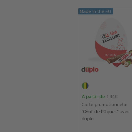
Made in the EU
À partir de
1.44€
Carte promotionnelle
"Œuf de Pâques" avec
duplo