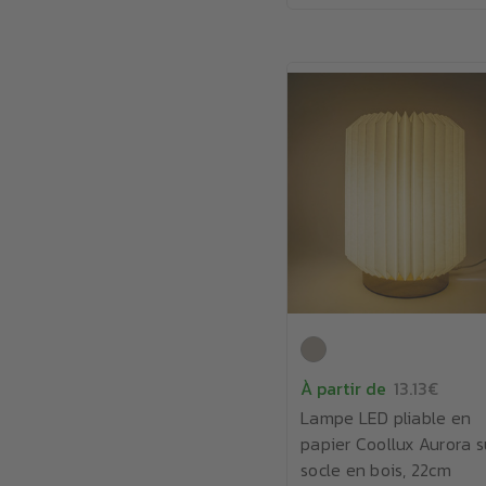
À partir de
13.13€
Lampe LED pliable en
papier Coollux Aurora s
socle en bois, 22cm