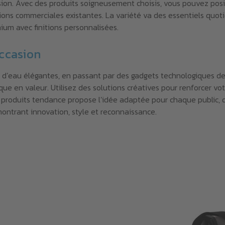
sion. Avec des produits soigneusement choisis, vous pouvez pos
tions commerciales existantes. La variété va des essentiels quo
mium avec finitions personnalisées.
ccasion
es d’eau élégantes, en passant par des gadgets technologiques d
 en valeur. Utilisez des solutions créatives pour renforcer vot
produits tendance propose l’idée adaptée pour chaque public, qu
ontrant innovation, style et reconnaissance.