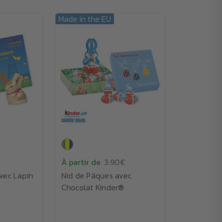
Made in the EU
À partir de
3.90€
vec Lapin
Nid de Pâques avec
Chocolat Kinder®