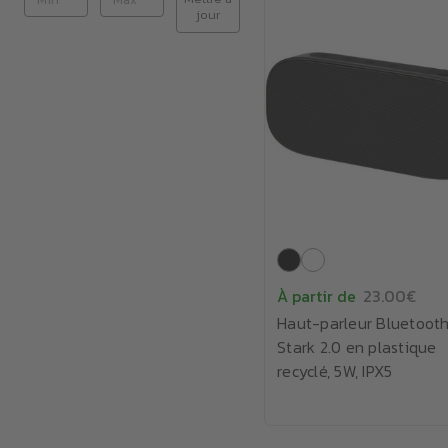
jour
À partir de
23.00€
Haut-parleur Bluetoot
Stark 2.0 en plastique
recyclé, 5W, IPX5